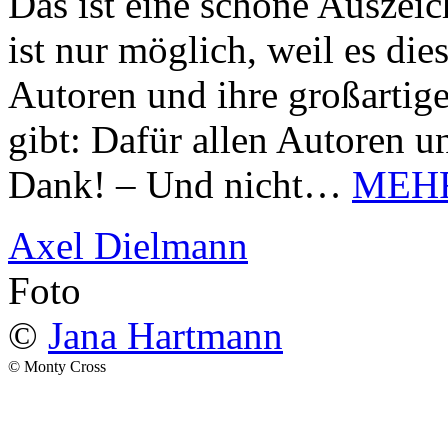
Das ist eine schöne Auszei
ist nur möglich, weil es d
Autoren und ihre großarti
gibt: Dafür allen Autoren u
Dank! – Und nicht…
MEH
Axel Dielmann
Foto
©
Jana Hartmann
© Monty Cross