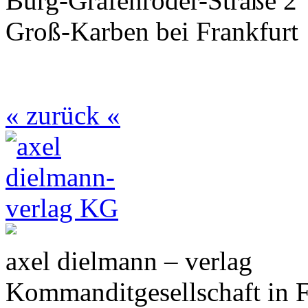
Burg-Gräfenröder-Straße 2
Groß-Karben bei Frankfurt
« zurück «
axel dielmann – verlag
Kommanditgesellschaft in 