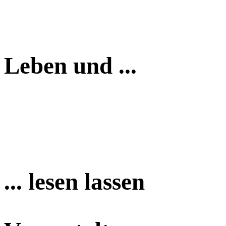
Leben und ...
... lesen lassen