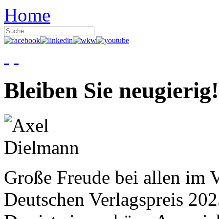
Home
Bleiben Sie neugierig!
Große Freude bei allen im V
Deutschen Verlagspreis 20