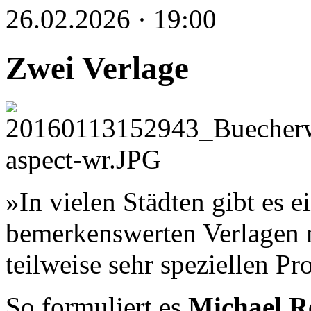
26.02.2026 · 19:00
Zwei Verlage
»In vielen Städten gibt es 
bemerkenswerten Verlagen m
teilweise sehr speziellen 
So formuliert es
Michael R