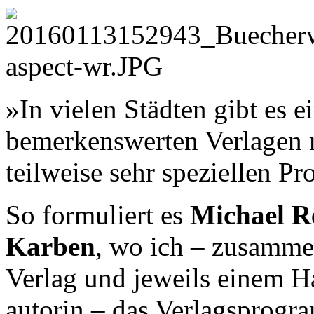
»In vielen Städten gibt es 
bemerkenswerten Verlagen m
teilweise sehr speziellen 
So formuliert es
Michael R
Karben
, wo ich – zusamme
Verlag und jeweils einem H
autorin – das Verlagsprogr