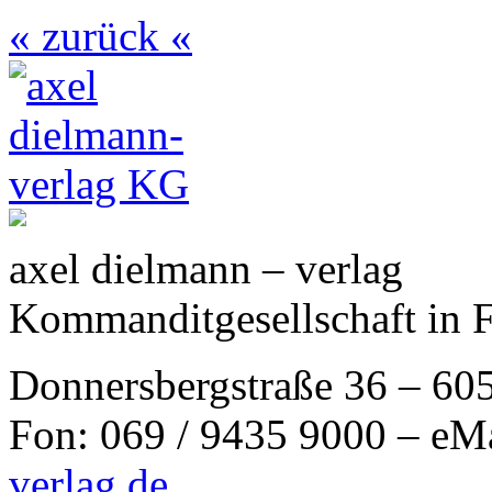
« zurück «
axel dielmann – verlag
Kommanditgesellschaft in 
Donnersbergstraße 36 – 60
Fon: 069 / 9435 9000 – eM
verlag.de