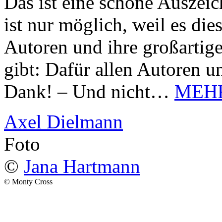
Das ist eine schöne Auszei
ist nur möglich, weil es d
Autoren und ihre großarti
gibt: Dafür allen Autoren u
Dank! – Und nicht…
MEH
Axel Dielmann
Foto
©
Jana Hartmann
© Monty Cross