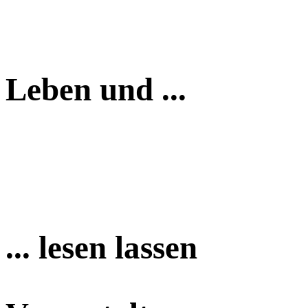
Leben und ...
... lesen lassen