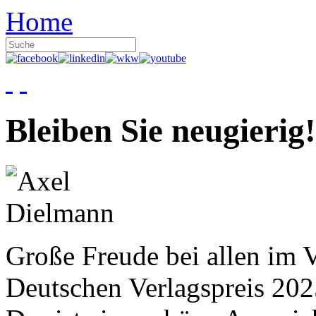
Home
Bleiben Sie neugierig!
Große Freude bei allen im V
Deutschen Verlagspreis 20