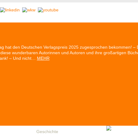
rlag hat den Deutschen Verlagspreis 2025 zugesprochen bekommen! – 
es diese wunderbaren Autorinnen und Autoren und ihre großartigen Büch
Dank! – Und nicht…
MEHR
resse
Partner
Geschichte
Reihe Etikett
Stomps-Archiv
Anfah