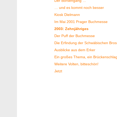
Der Börsengang …
… und es kommt noch besser
Kiosk Dielmann
Im Mai 2001 Prager Buchmesse
2003: Zehnjähriges
Der Puff der Buchmesse
Die Erfindung der Schwäbischen Bros
Ausblicke aus dem Erker
Ein großes Thema, ein Brückenschla
Weitere Volten, bitteschön!
Jetzt