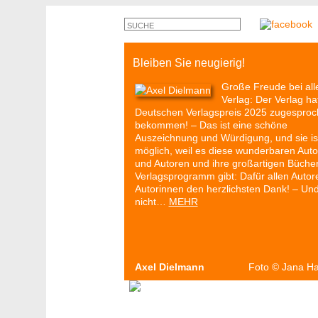
Bleiben Sie neugierig!
Große Freude bei all
Verlag: Der Verlag ha
Deutschen Verlagspreis 2025 zugespro
bekommen! – Das ist eine schöne
Auszeichnung und Würdigung, und sie is
möglich, weil es diese wunderbaren Auto
und Autoren und ihre großartigen Büche
Verlagsprogramm gibt: Dafür allen Autor
Autorinnen den herzlichsten Dank! – Un
nicht…
MEHR
Axel Dielmann
Foto
©
Jana H
Autoren & Bücher
Veranstaltungen
P