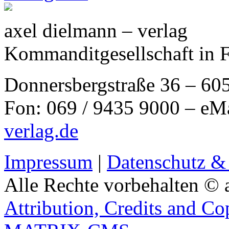
axel dielmann – verlag
Kommanditgesellschaft in 
Donnersbergstraße 36 – 60
Fon: 069 / 9435 9000 – eM
verlag.de
Impressum
|
Datenschutz &
Alle Rechte vorbehalten © 
Attribution, Credits and Co