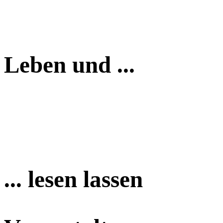
Leben und ...
... lesen lassen