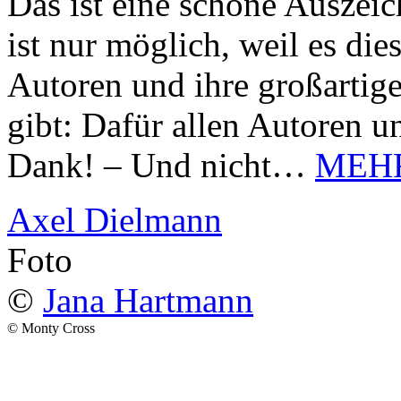
Das ist eine schöne Auszei
ist nur möglich, weil es d
Autoren und ihre großarti
gibt: Dafür allen Autoren u
Dank! – Und nicht…
MEH
Axel Dielmann
Foto
©
Jana Hartmann
© Monty Cross