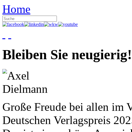
Home
Bleiben Sie neugierig!
Große Freude bei allen im V
Deutschen Verlagspreis 20