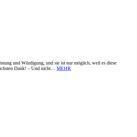
nung und Würdigung, und sie ist nur möglich, weil es diese
zlichsten Dank! – Und nicht…
MEHR