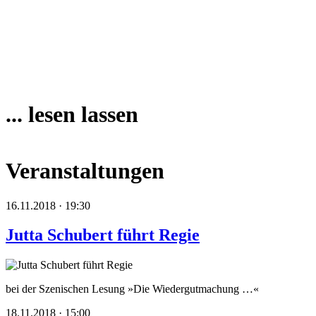
... lesen lassen
Veranstaltungen
16.11.2018 · 19:30
Jutta Schubert führt Regie
bei der Szenischen Lesung »Die Wiedergutmachung …«
18.11.2018 · 15:00