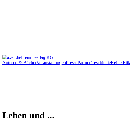
Autoren & Bücher
Veranstaltungen
Presse
Partner
Geschichte
Reihe Etik
Leben und ...