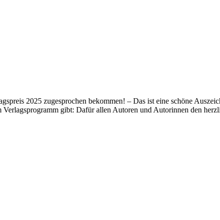
lagspreis 2025 zugesprochen bekommen! – Das ist eine schöne Auszeich
m Verlagsprogramm gibt: Dafür allen Autoren und Autorinnen den her