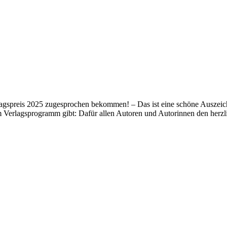
lagspreis 2025 zugesprochen bekommen! – Das ist eine schöne Auszeich
m Verlagsprogramm gibt: Dafür allen Autoren und Autorinnen den her