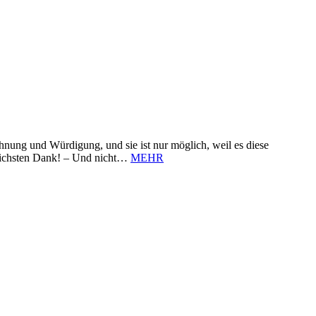
nung und Würdigung, und sie ist nur möglich, weil es diese
zlichsten Dank! – Und nicht…
MEHR