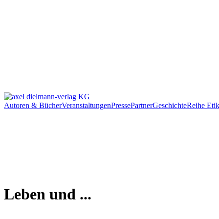
Autoren & Bücher
Veranstaltungen
Presse
Partner
Geschichte
Reihe Etik
Leben und ...