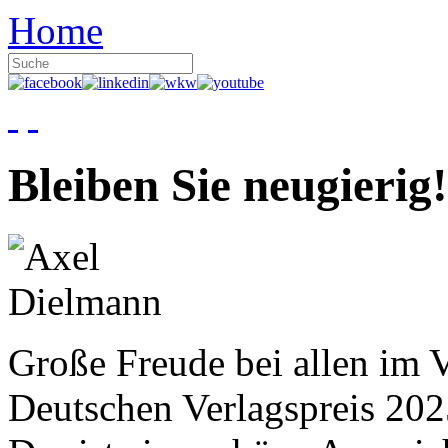
Home
Bleiben Sie neugierig!
Große Freude bei allen im V
Deutschen Verlagspreis 20