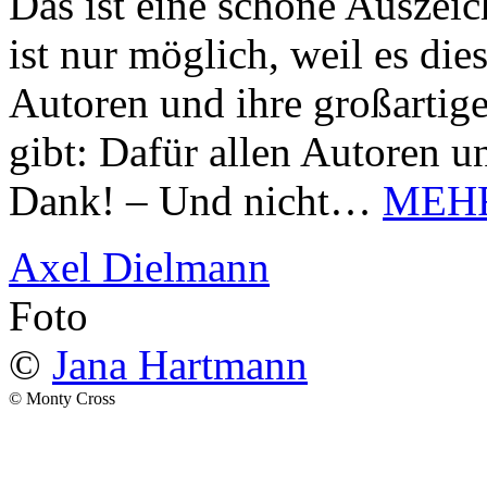
Das ist eine schöne Auszei
ist nur möglich, weil es d
Autoren und ihre großarti
gibt: Dafür allen Autoren u
Dank! – Und nicht…
MEH
Axel Dielmann
Foto
©
Jana Hartmann
© Monty Cross