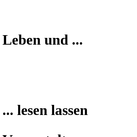
Leben und ...
... lesen lassen