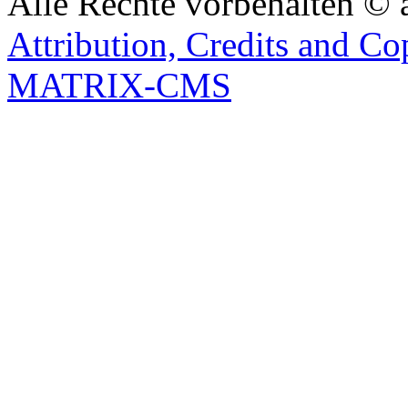
Alle Rechte vorbehalten © 
Attribution, Credits and Co
MATRIX-CMS