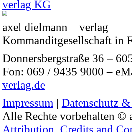
axel dielmann – verlag
Kommanditgesellschaft in 
Donnersbergstraße 36 – 60
Fon: 069 / 9435 9000 – eM
verlag.de
Impressum
|
Datenschutz &
Alle Rechte vorbehalten © 
Attribution, Credits and Co