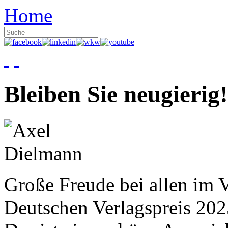
Home
Bleiben Sie neugierig!
Große Freude bei allen im V
Deutschen Verlagspreis 20