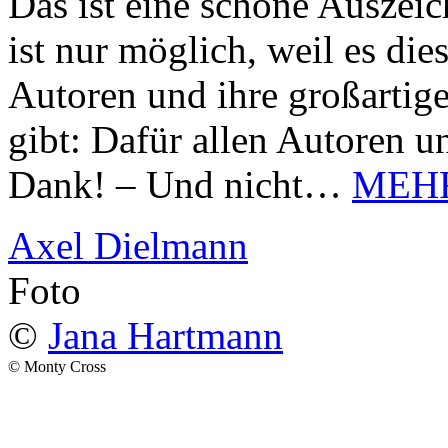
Das ist eine schöne Auszei
ist nur möglich, weil es d
Autoren und ihre großarti
gibt: Dafür allen Autoren u
Dank! – Und nicht…
MEH
Axel Dielmann
Foto
©
Jana Hartmann
© Monty Cross