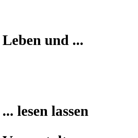
Leben und ...
... lesen lassen