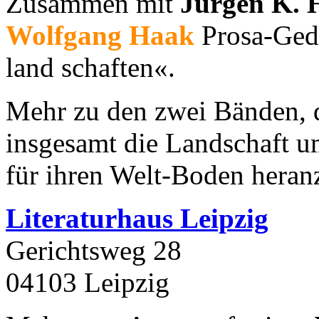
Zusammen mit
Jürgen K. 
Wolfgang Haak
Prosa-Gedi
land schaften«.
Mehr zu den zwei Bänden, 
insgesamt die Landschaft 
für ihren Welt-Boden hera
Literaturhaus Leipzig
Gerichtsweg 28
04103 Leipzig