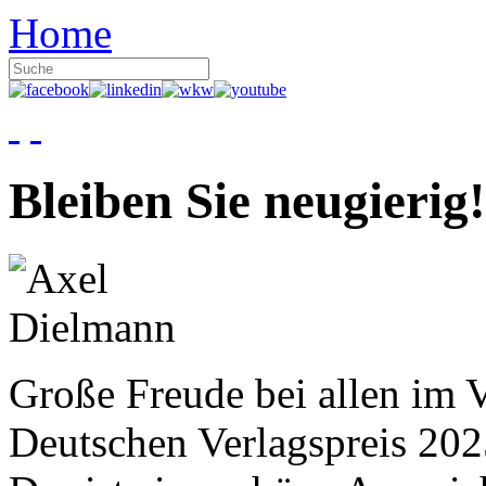
Home
Bleiben Sie neugierig!
Große Freude bei allen im V
Deutschen Verlagspreis 20