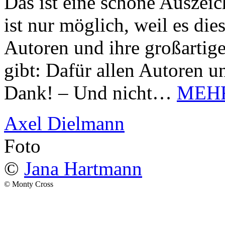
Das ist eine schöne Auszei
ist nur möglich, weil es d
Autoren und ihre großarti
gibt: Dafür allen Autoren u
Dank! – Und nicht…
MEH
Axel Dielmann
Foto
©
Jana Hartmann
© Monty Cross