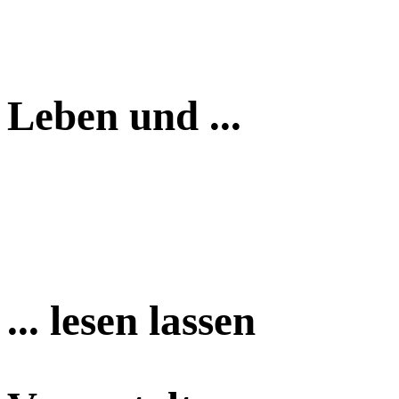
Leben und ...
... lesen lassen