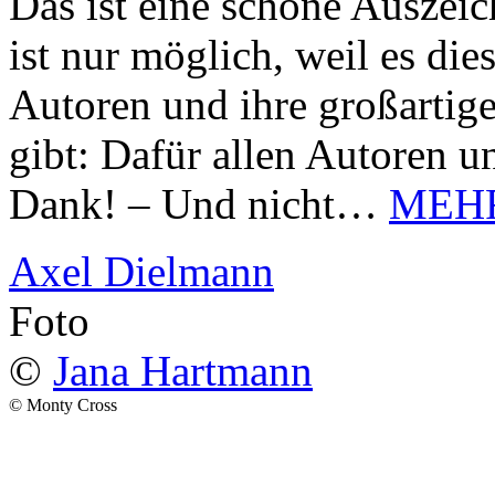
Das ist eine schöne Auszei
ist nur möglich, weil es d
Autoren und ihre großarti
gibt: Dafür allen Autoren u
Dank! – Und nicht…
MEH
Axel Dielmann
Foto
©
Jana Hartmann
© Monty Cross