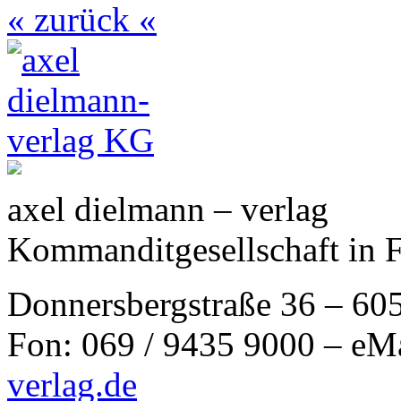
« zurück «
axel dielmann – verlag
Kommanditgesellschaft in 
Donnersbergstraße 36 – 60
Fon: 069 / 9435 9000 – eM
verlag.de