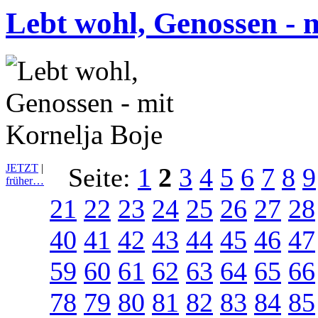
Lebt wohl, Genossen - 
JETZT
|
Seite:
1
2
3
4
5
6
7
8
9
früher…
21
22
23
24
25
26
27
28
40
41
42
43
44
45
46
47
59
60
61
62
63
64
65
66
78
79
80
81
82
83
84
85