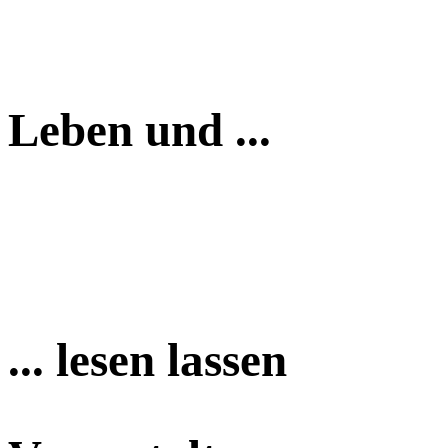
Leben und ...
... lesen lassen