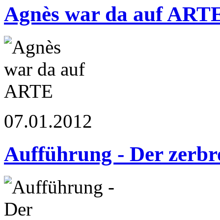
Agnès war da auf ART
07.01.2012
Aufführung - Der zerb