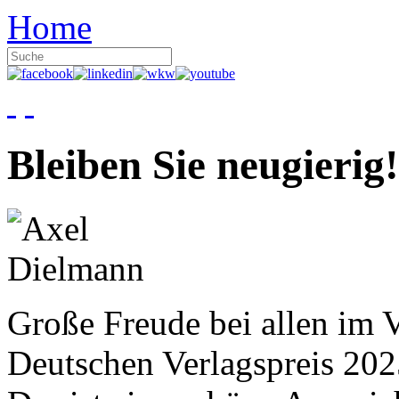
Home
Bleiben Sie neugierig!
Große Freude bei allen im V
Deutschen Verlagspreis 20