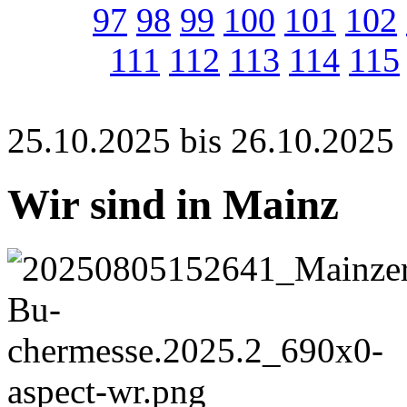
97
98
99
100
101
102
111
112
113
114
115
25.10.2025 bis 26.10.2025
Wir sind in Mainz