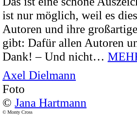
Das ist eine schöne Auszei
ist nur möglich, weil es d
Autoren und ihre großarti
gibt: Dafür allen Autoren u
Dank! – Und nicht…
MEH
Axel Dielmann
Foto
©
Jana Hartmann
© Monty Cross