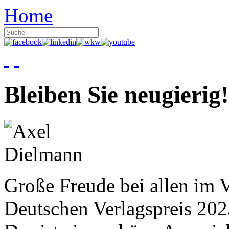
Home
Bleiben Sie neugierig!
Große Freude bei allen im V
Deutschen Verlagspreis 20