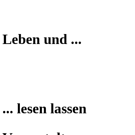
Leben und ...
... lesen lassen