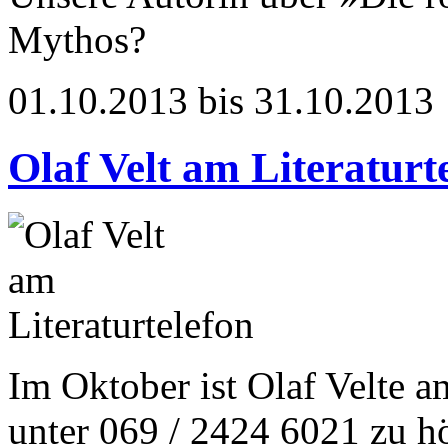
Mythos?
01.10.2013 bis 31.10.2013
Olaf Velt am Literaturt
Im Oktober ist Olaf Velte a
unter 069 / 2424 6021 zu h