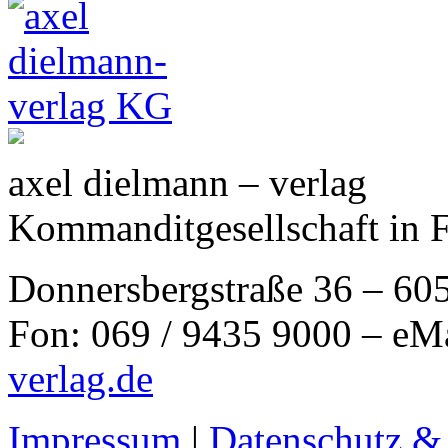
axel dielmann – verlag
Kommanditgesellschaft in 
Donnersbergstraße 36 – 60
Fon: 069 / 9435 9000 – eM
verlag.de
Impressum
|
Datenschutz &