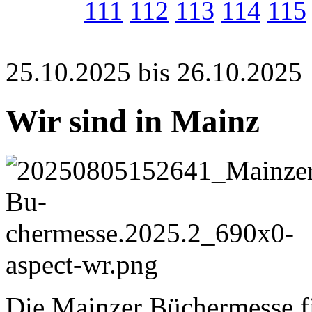
111
112
113
114
115
25.10.2025 bis 26.10.2025
Wir sind in Mainz
Die Mainzer Büchermesse fin