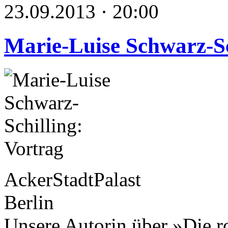
23.09.2013 · 20:00
Marie-Luise Schwarz-Sc
AckerStadtPalast
Berlin
Unsere Autorin über »Die r