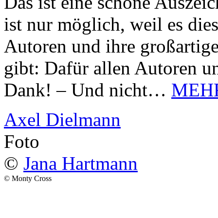
Das ist eine schöne Auszei
ist nur möglich, weil es d
Autoren und ihre großarti
gibt: Dafür allen Autoren u
Dank! – Und nicht…
MEH
Axel Dielmann
Foto
©
Jana Hartmann
© Monty Cross