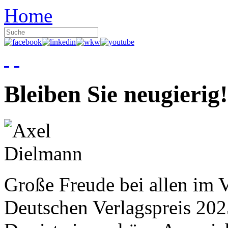
Home
Bleiben Sie neugierig!
Große Freude bei allen im V
Deutschen Verlagspreis 20