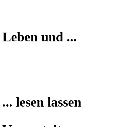
Leben und ...
... lesen lassen