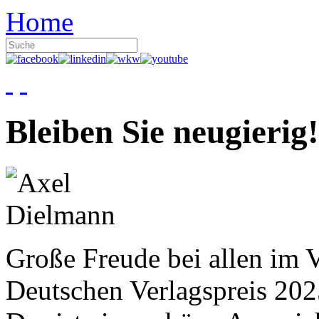
Home
Bleiben Sie neugierig!
Große Freude bei allen im V
Deutschen Verlagspreis 20