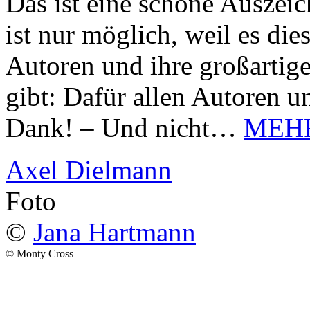
Das ist eine schöne Auszei
ist nur möglich, weil es d
Autoren und ihre großarti
gibt: Dafür allen Autoren u
Dank! – Und nicht…
MEH
Axel Dielmann
Foto
©
Jana Hartmann
© Monty Cross