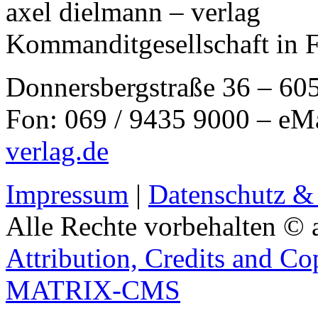
axel dielmann – verlag
Kommanditgesellschaft in 
Donnersbergstraße 36 – 60
Fon: 069 / 9435 9000 – eM
verlag.de
Impressum
|
Datenschutz &
Alle Rechte vorbehalten © 
Attribution, Credits and Co
MATRIX-CMS