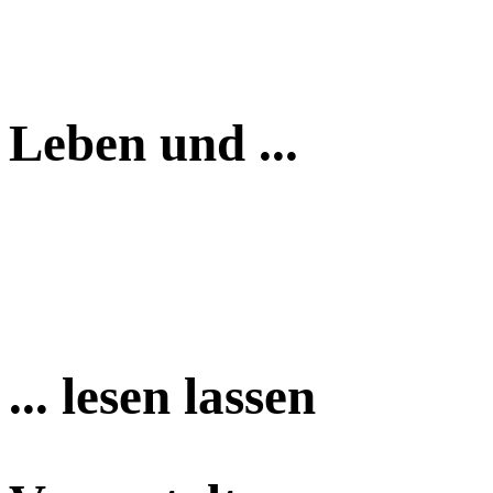
Leben und ...
... lesen lassen