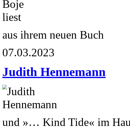
aus ihrem neuen Buch
07.03.2023
Judith Hennemann
und »… Kind Tide« im Haus