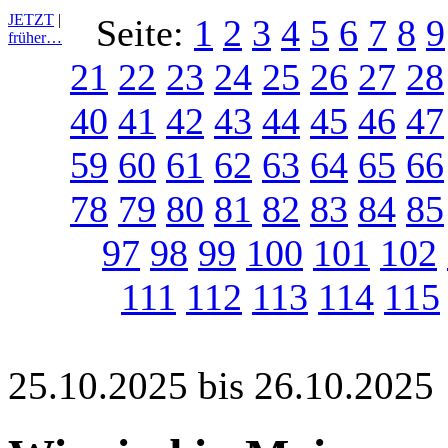
JETZT
|
Seite:
1
2
3
4
5
6
7
8
9
früher…
21
22
23
24
25
26
27
28
40
41
42
43
44
45
46
47
59
60
61
62
63
64
65
66
78
79
80
81
82
83
84
85
97
98
99
100
101
102
111
112
113
114
115
25.10.2025 bis 26.10.2025