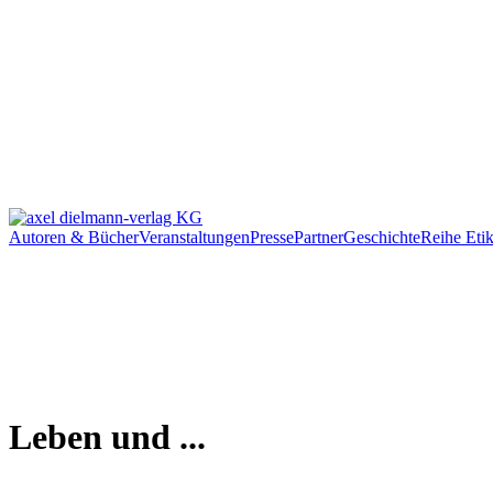
Autoren & Bücher
Veranstaltungen
Presse
Partner
Geschichte
Reihe Etik
Leben und ...