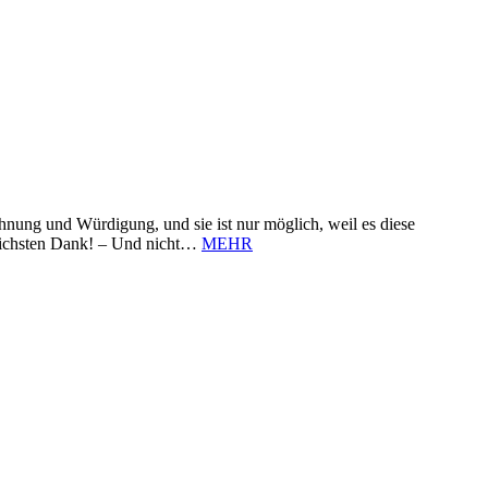
nung und Würdigung, und sie ist nur möglich, weil es diese
zlichsten Dank! – Und nicht…
MEHR