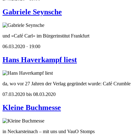
Gabriele Seynsche
und »Café Carl« im Bürgerinstitut Frankfurt
06.03.2020 · 19:00
Hans Haverkampf liest
da, wo vor 27 Jahren der Verlag gegründet wurde: Café Crumble
07.03.2020 bis 08.03.2020
Kleine Buchmesse
in Neckarsteinach – mit uns und VauO Stomps