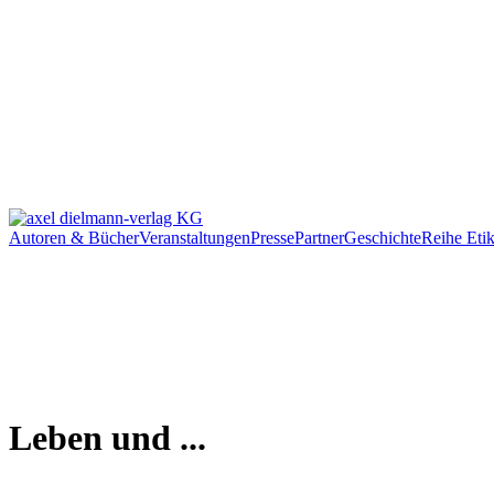
Autoren & Bücher
Veranstaltungen
Presse
Partner
Geschichte
Reihe Etik
Leben und ...