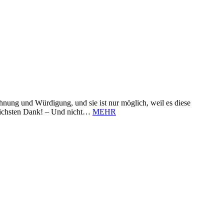
nung und Würdigung, und sie ist nur möglich, weil es diese
zlichsten Dank! – Und nicht…
MEHR