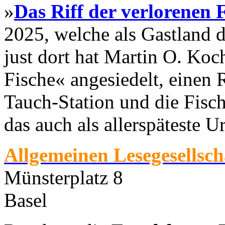
»
Das Riff der verlorenen 
2025, welche als Gastland 
just dort hat Martin O. Koc
Fische« angesiedelt, einen
Tauch-Station und die Fisch
das auch als allerspäteste U
Allgemeinen Lesegesellsch
Münsterplatz 8
Basel