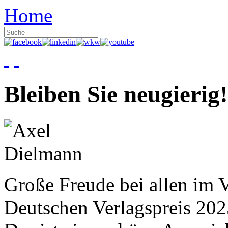
Home
Bleiben Sie neugierig!
Große Freude bei allen im V
Deutschen Verlagspreis 20