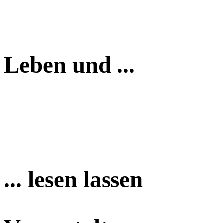
Leben und ...
... lesen lassen