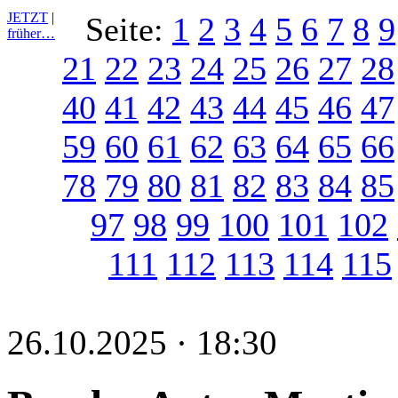
JETZT
|
Seite:
1
2
3
4
5
6
7
8
9
früher…
21
22
23
24
25
26
27
28
40
41
42
43
44
45
46
47
59
60
61
62
63
64
65
66
78
79
80
81
82
83
84
85
97
98
99
100
101
102
111
112
113
114
115
26.10.2025 · 18:30