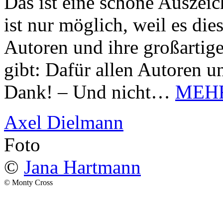
Das ist eine schöne Auszei
ist nur möglich, weil es d
Autoren und ihre großarti
gibt: Dafür allen Autoren u
Dank! – Und nicht…
MEH
Axel Dielmann
Foto
©
Jana Hartmann
© Monty Cross