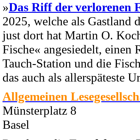
»
Das Riff der verlorenen 
2025, welche als Gastland 
just dort hat Martin O. Koc
Fische« angesiedelt, einen
Tauch-Station und die Fisch
das auch als allerspäteste U
Allgemeinen Lesegesellsch
Münsterplatz 8
Basel