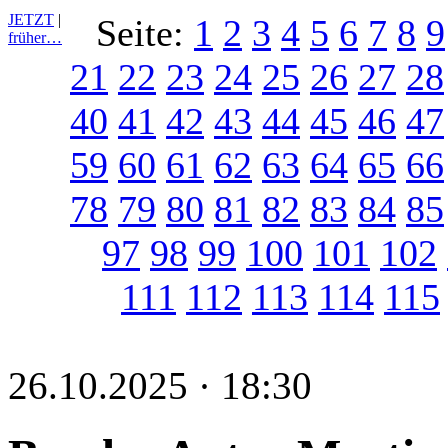
JETZT
|
Seite:
1
2
3
4
5
6
7
8
9
früher…
21
22
23
24
25
26
27
28
40
41
42
43
44
45
46
47
59
60
61
62
63
64
65
66
78
79
80
81
82
83
84
85
97
98
99
100
101
102
111
112
113
114
115
26.10.2025 · 18:30