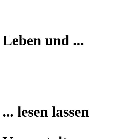
Leben und ...
... lesen lassen