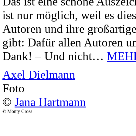
Das ist eine schöne Auszei
ist nur möglich, weil es d
Autoren und ihre großarti
gibt: Dafür allen Autoren u
Dank! – Und nicht…
MEH
Axel Dielmann
Foto
©
Jana Hartmann
© Monty Cross