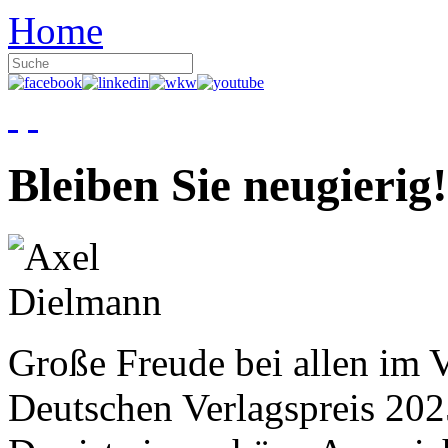
Home
Bleiben Sie neugierig!
Große Freude bei allen im V
Deutschen Verlagspreis 20