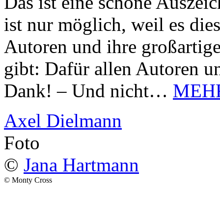
Das ist eine schöne Auszei
ist nur möglich, weil es d
Autoren und ihre großarti
gibt: Dafür allen Autoren u
Dank! – Und nicht…
MEH
Axel Dielmann
Foto
©
Jana Hartmann
© Monty Cross