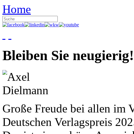
Home
Bleiben Sie neugierig!
Große Freude bei allen im V
Deutschen Verlagspreis 20