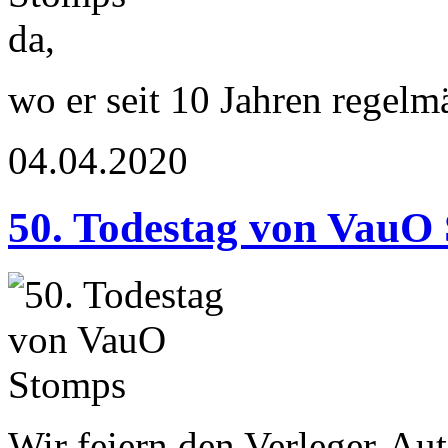
wo er seit 10 Jahren regelm
04.04.2020
50. Todestag von VauO
Wir feiern den Verleger-Aut