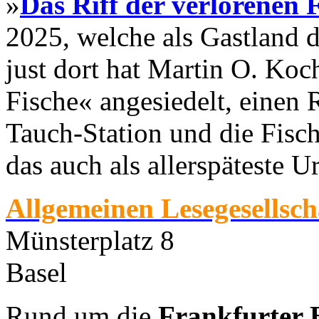
»
Das Riff der verlorenen 
2025, welche als Gastland 
just dort hat Martin O. Koc
Fische« angesiedelt, einen
Tauch-Station und die Fisch
das auch als allerspäteste U
Allgemeinen Lesegesellsch
Münsterplatz 8
Basel
Rund um die
Frankfurter