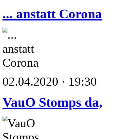
... anstatt Corona
02.04.2020 · 19:30
VauO Stomps da,