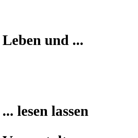
Leben und ...
... lesen lassen