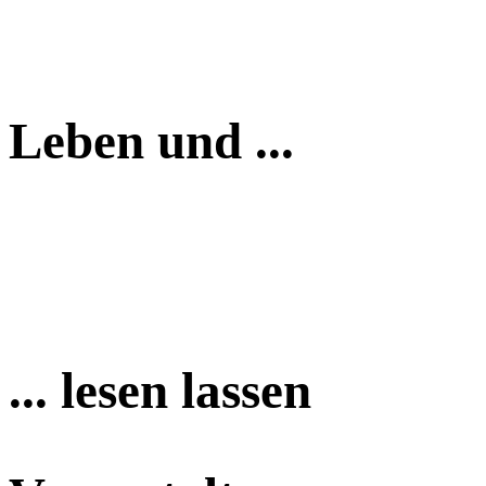
Leben und ...
... lesen lassen