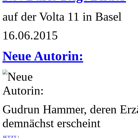
auf der Volta 11 in Basel
16.06.2015
Neue Autorin:
Gudrun Hammer, deren Erz
demnächst erscheint
JETZT
|