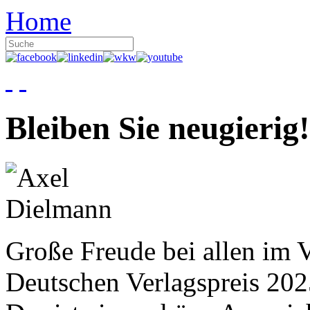
Home
Bleiben Sie neugierig!
Große Freude bei allen im V
Deutschen Verlagspreis 20