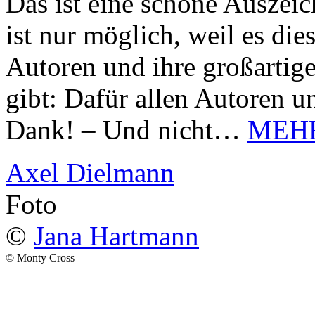
Das ist eine schöne Auszei
ist nur möglich, weil es d
Autoren und ihre großarti
gibt: Dafür allen Autoren u
Dank! – Und nicht…
MEH
Axel Dielmann
Foto
©
Jana Hartmann
© Monty Cross