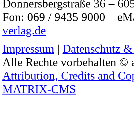
Donnersbergstraße 36 – 60
Fon: 069 / 9435 9000 – eM
verlag.de
Impressum
|
Datenschutz &
Alle Rechte vorbehalten © 
Attribution, Credits and Co
MATRIX-CMS