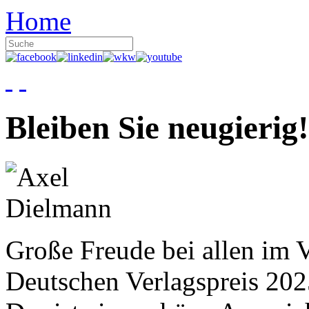
Home
Bleiben Sie neugierig!
Große Freude bei allen im V
Deutschen Verlagspreis 20