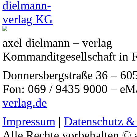
axel dielmann – verlag
Kommanditgesellschaft in 
Donnersbergstraße 36 – 60
Fon: 069 / 9435 9000 – eM
verlag.de
Impressum
|
Datenschutz &
Alle Rechte vorbehalten © 