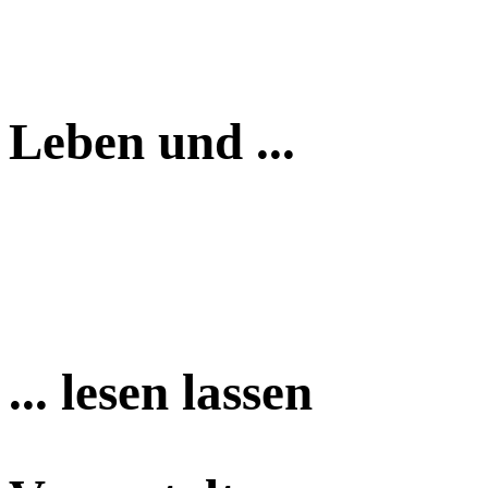
Leben und ...
... lesen lassen