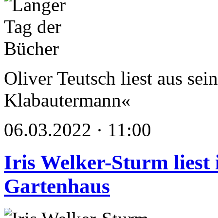
Oliver Teutsch liest aus s
Klabautermann«
06.03.2022 · 11:00
Iris Welker-Sturm liest
Gartenhaus