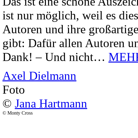
Das ist eine schöne Auszei
ist nur möglich, weil es d
Autoren und ihre großarti
gibt: Dafür allen Autoren u
Dank! – Und nicht…
MEH
Axel Dielmann
Foto
©
Jana Hartmann
© Monty Cross