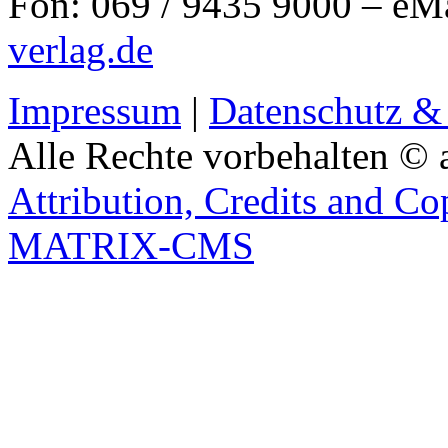
Fon: 069 / 9435 9000 – eM
verlag.de
Impressum
|
Datenschutz &
Alle Rechte vorbehalten © 
Attribution, Credits and Co
MATRIX-CMS