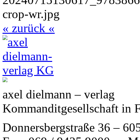
« zurück «
axel dielmann – verlag
Kommanditgesellschaft in 
Donnersbergstraße 36 – 60