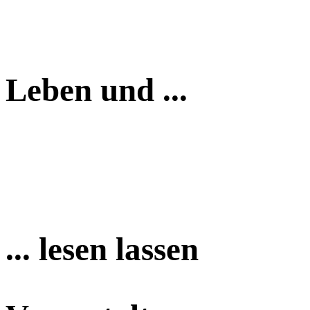
Leben und ...
... lesen lassen