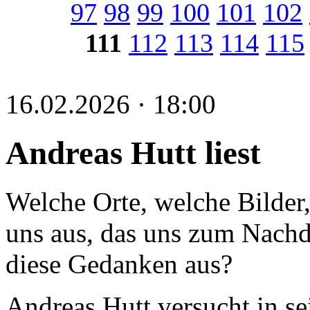
97
98
99
100
101
102
111
112
113
114
115
16.02.2026 · 18:00
Andreas Hutt liest
Welche Orte, welche Bilder,
uns aus, das uns zum Nachd
diese Gedanken aus?
Andreas Hutt versucht in se