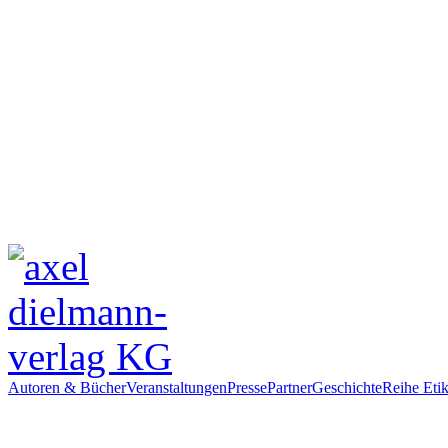
Autoren & Bücher
Veranstaltungen
Presse
Partner
Geschichte
Reihe Etik