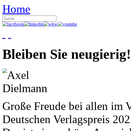
Home
Bleiben Sie neugierig!
Große Freude bei allen im V
Deutschen Verlagspreis 20