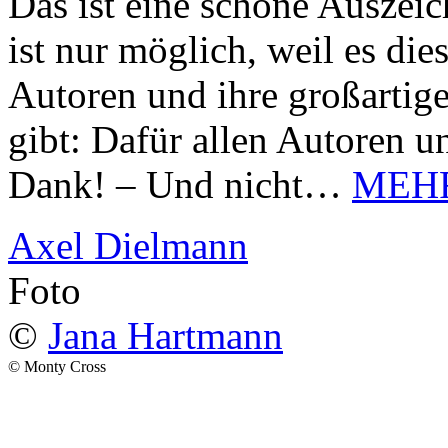
Das ist eine schöne Auszei
ist nur möglich, weil es d
Autoren und ihre großarti
gibt: Dafür allen Autoren u
Dank! – Und nicht…
MEH
Axel Dielmann
Foto
©
Jana Hartmann
© Monty Cross