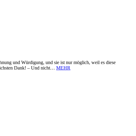
nung und Würdigung, und sie ist nur möglich, weil es diese
zlichsten Dank! – Und nicht…
MEHR