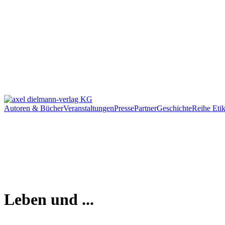
Autoren & Bücher
Veranstaltungen
Presse
Partner
Geschichte
Reihe Etik
Leben und ...