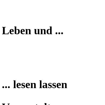
Leben und ...
... lesen lassen