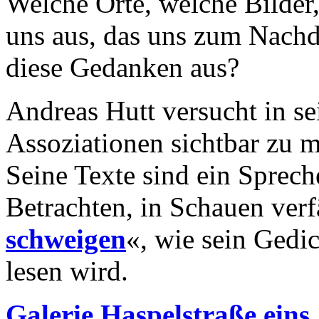
Welche Orte, welche Bilder,
uns aus, das uns zum Nachd
diese Gedanken aus?
Andreas Hutt versucht in se
Assoziationen sichtbar zu 
Seine Texte sind ein Sprech
Betrachten, in Schauen verfä
schweigen
«, wie sein Gedic
lesen wird.
Galerie Haspelstraße eins