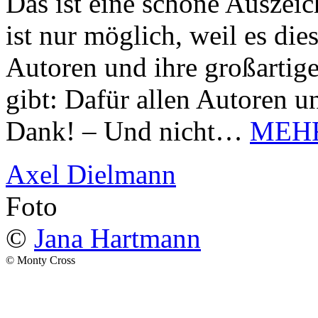
Das ist eine schöne Auszei
ist nur möglich, weil es d
Autoren und ihre großarti
gibt: Dafür allen Autoren u
Dank! – Und nicht…
MEH
Axel Dielmann
Foto
©
Jana Hartmann
© Monty Cross