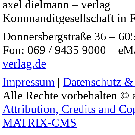
axel dielmann – verlag
Kommanditgesellschaft in 
Donnersbergstraße 36 – 60
Fon: 069 / 9435 9000 – eM
verlag.de
Impressum
|
Datenschutz &
Alle Rechte vorbehalten © 
Attribution, Credits and Co
MATRIX-CMS