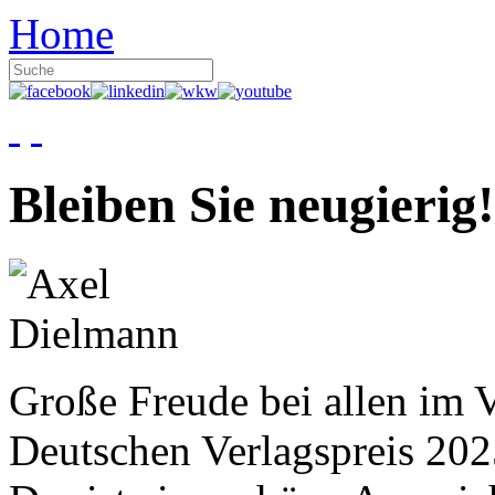
Home
Bleiben Sie neugierig!
Große Freude bei allen im V
Deutschen Verlagspreis 20