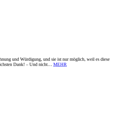
nung und Würdigung, und sie ist nur möglich, weil es diese
zlichsten Dank! – Und nicht…
MEHR