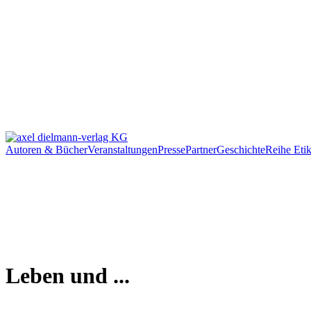
Autoren & Bücher
Veranstaltungen
Presse
Partner
Geschichte
Reihe Etik
Leben und ...