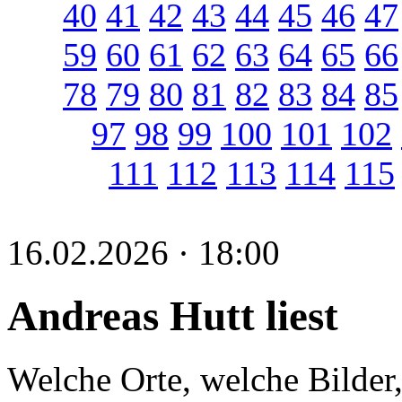
40
41
42
43
44
45
46
47
59
60
61
62
63
64
65
66
78
79
80
81
82
83
84
85
97
98
99
100
101
102
111
112
113
114
115
16.02.2026 · 18:00
Andreas Hutt liest
Welche Orte, welche Bilder,