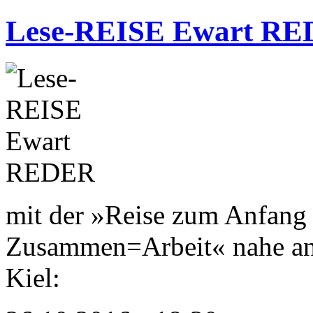
Lese-REISE Ewart R
mit der »Reise zum Anfang 
Zusammen=Arbeit« nahe an 
Kiel: