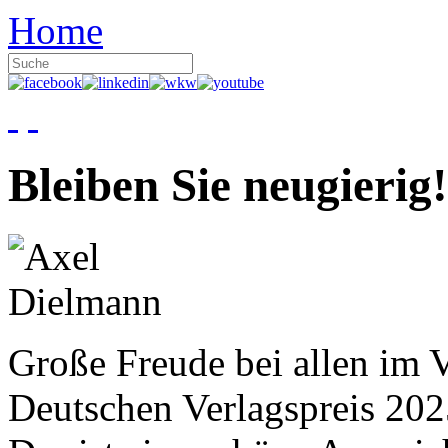
Home
Bleiben Sie neugierig!
Große Freude bei allen im V
Deutschen Verlagspreis 20