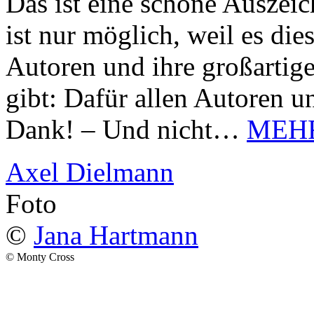
Das ist eine schöne Auszei
ist nur möglich, weil es d
Autoren und ihre großarti
gibt: Dafür allen Autoren u
Dank! – Und nicht…
MEH
Axel Dielmann
Foto
©
Jana Hartmann
© Monty Cross