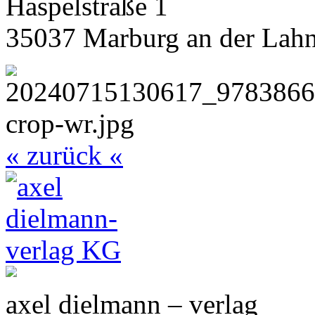
Haspelstraße 1
35037 Marburg an der Lah
« zurück «
axel dielmann – verlag