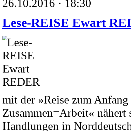
26.10.2016 · 18:30
Lese-REISE Ewart R
mit der »Reise zum Anfang 
Zusammen=Arbeit« nähert s
Handlungen in Norddeutsch