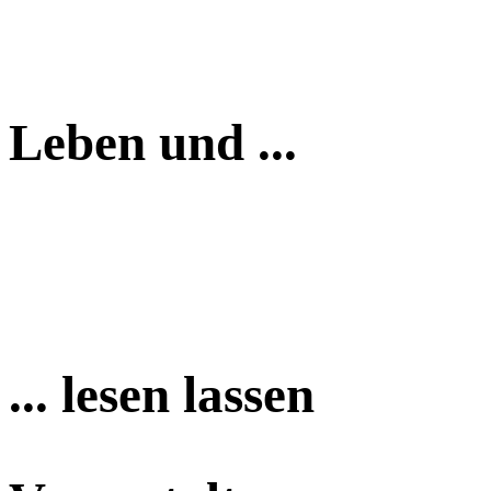
Leben und ...
... lesen lassen