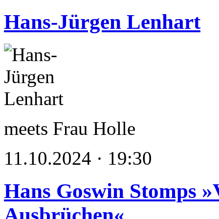
Hans-Jürgen Lenhart
meets Frau Holle
11.10.2024 · 19:30
Hans Goswin Stomps »
Ausbrüchen«