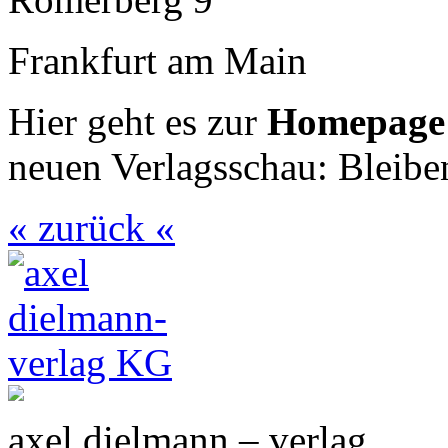
Frankfurt am Main
Hier geht es zur
Homepag
neuen Verlagsschau: Bleiben
« zurück «
axel dielmann – verlag