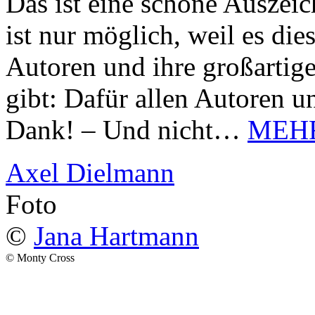
Das ist eine schöne Auszei
ist nur möglich, weil es d
Autoren und ihre großarti
gibt: Dafür allen Autoren u
Dank! – Und nicht…
MEH
Axel Dielmann
Foto
©
Jana Hartmann
© Monty Cross