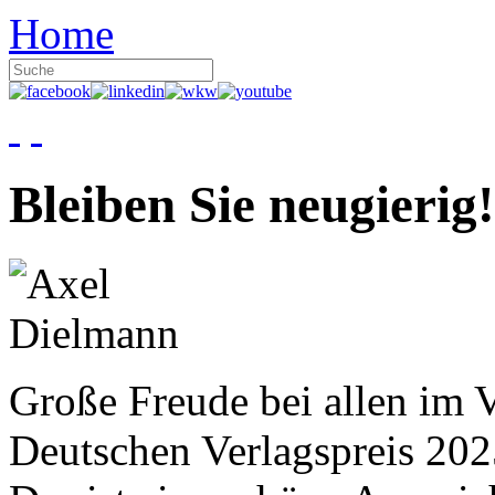
Home
Bleiben Sie neugierig!
Große Freude bei allen im V
Deutschen Verlagspreis 20