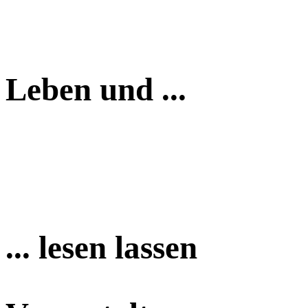
Leben und ...
... lesen lassen