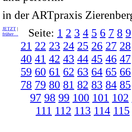
in der ARTpraxis Zierenber
JETZT
|
Seite:
1
2
3
4
5
6
7
8
9
früher…
21
22
23
24
25
26
27
28
40
41
42
43
44
45
46
47
59
60
61
62
63
64
65
66
78
79
80
81
82
83
84
85
97
98
99
100
101
102
111
112
113
114
115