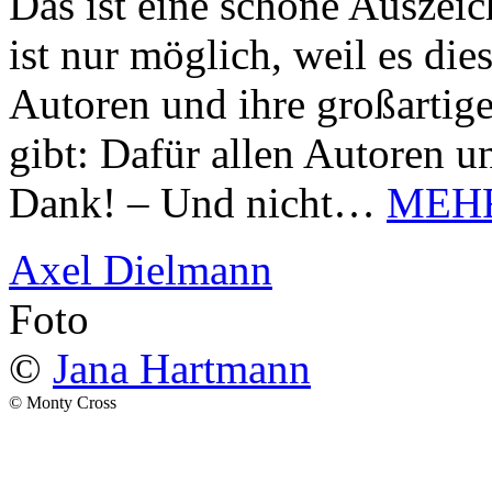
Das ist eine schöne Auszei
ist nur möglich, weil es d
Autoren und ihre großarti
gibt: Dafür allen Autoren u
Dank! – Und nicht…
MEH
Axel Dielmann
Foto
©
Jana Hartmann
© Monty Cross