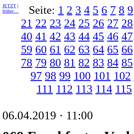
JETZT
|
Seite:
1
2
3
4
5
6
7
8
9
früher…
21
22
23
24
25
26
27
28
40
41
42
43
44
45
46
47
59
60
61
62
63
64
65
66
78
79
80
81
82
83
84
85
97
98
99
100
101
102
111
112
113
114
115
06.04.2019 · 11:00