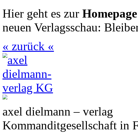
Hier geht es zur
Homepag
neuen Verlagsschau: Bleiben
« zurück «
axel dielmann – verlag
Kommanditgesellschaft in 