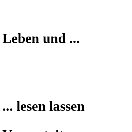
Leben und ...
... lesen lassen