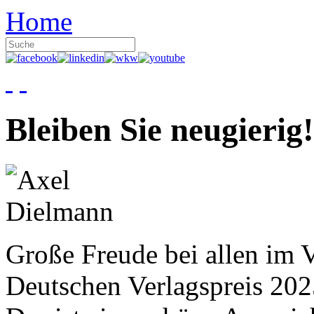
Home
Bleiben Sie neugierig!
Große Freude bei allen im V
Deutschen Verlagspreis 20