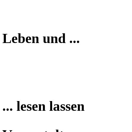
Leben und ...
... lesen lassen