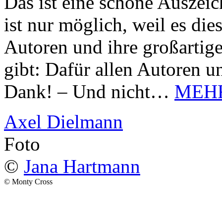
Das ist eine schöne Auszei
ist nur möglich, weil es d
Autoren und ihre großarti
gibt: Dafür allen Autoren u
Dank! – Und nicht…
MEH
Axel Dielmann
Foto
©
Jana Hartmann
© Monty Cross