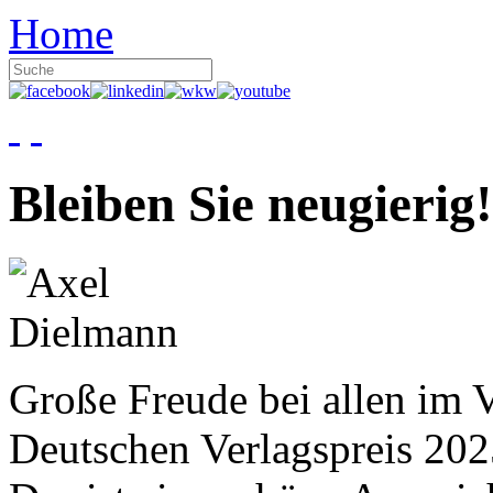
Home
Bleiben Sie neugierig!
Große Freude bei allen im V
Deutschen Verlagspreis 20