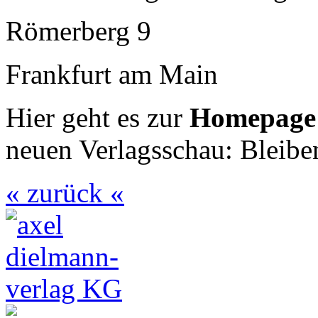
Römerberg 9
Frankfurt am Main
Hier geht es zur
Homepag
neuen Verlagsschau: Bleiben
« zurück «