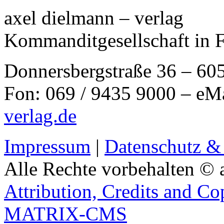
axel dielmann – verlag
Kommanditgesellschaft in 
Donnersbergstraße 36 – 60
Fon: 069 / 9435 9000 – eM
verlag.de
Impressum
|
Datenschutz &
Alle Rechte vorbehalten © 
Attribution, Credits and Co
MATRIX-CMS