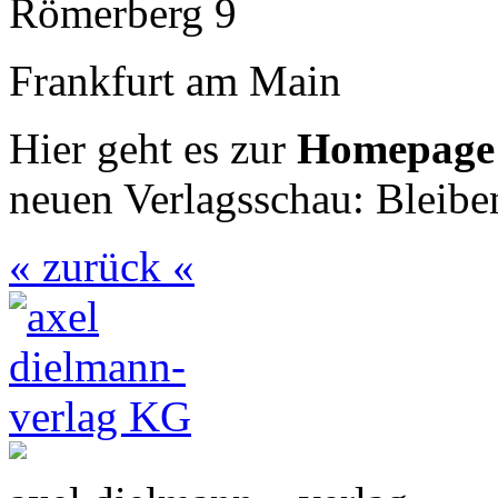
Römerberg 9
Frankfurt am Main
Hier geht es zur
Homepag
neuen Verlagsschau: Bleiben
« zurück «