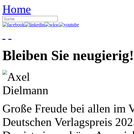
Home
Bleiben Sie neugierig!
Große Freude bei allen im V
Deutschen Verlagspreis 20