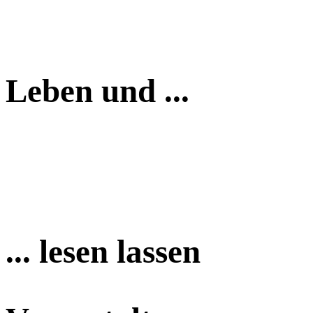
Leben und ...
... lesen lassen