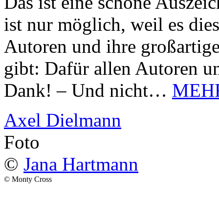
Das ist eine schöne Auszei
ist nur möglich, weil es d
Autoren und ihre großarti
gibt: Dafür allen Autoren u
Dank! – Und nicht…
MEH
Axel Dielmann
Foto
©
Jana Hartmann
© Monty Cross