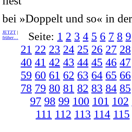
bei »Doppelt und so« in der
JETZT
|
Seite:
1
2
3
4
5
6
7
8
9
früher…
21
22
23
24
25
26
27
28
40
41
42
43
44
45
46
47
59
60
61
62
63
64
65
66
78
79
80
81
82
83
84
85
97
98
99
100
101
102
111
112
113
114
115