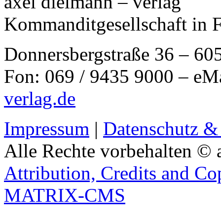
axel dielmann – verlag
Kommanditgesellschaft in 
Donnersbergstraße 36 – 60
Fon: 069 / 9435 9000 – eM
verlag.de
Impressum
|
Datenschutz &
Alle Rechte vorbehalten © 
Attribution, Credits and Co
MATRIX-CMS