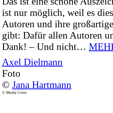
Das ist eine schöne Auszei
ist nur möglich, weil es d
Autoren und ihre großarti
gibt: Dafür allen Autoren u
Dank! – Und nicht…
MEH
Axel Dielmann
Foto
©
Jana Hartmann
© Monty Cross