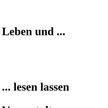
Leben und ...
... lesen lassen