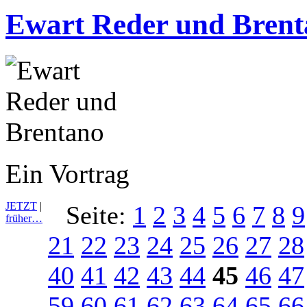
Ewart Reder und Bren
Ein Vortrag
JETZT
|
Seite:
1
2
3
4
5
6
7
8
9
früher…
21
22
23
24
25
26
27
28
40
41
42
43
44
45
46
47
59
60
61
62
63
64
65
66