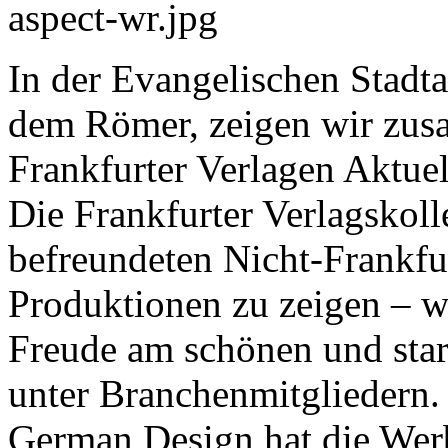
In der Evangelischen Stadt
dem Römer, zeigen wir zus
Frankfurter Verlagen Aktuell
Die Frankfurter Verlagskol
befreundeten Nicht-Frankfur
Produktionen zu zeigen – w
Freude am schönen und star
unter Branchenmitgliedern.
German Design hat die Werbe