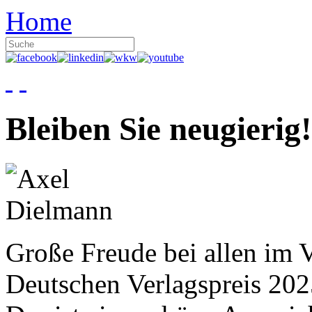
Home
Bleiben Sie neugierig!
Große Freude bei allen im V
Deutschen Verlagspreis 20