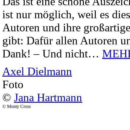
Das ist eine schöne Auszei
ist nur möglich, weil es d
Autoren und ihre großarti
gibt: Dafür allen Autoren u
Dank! – Und nicht…
MEH
Axel Dielmann
Foto
©
Jana Hartmann
© Monty Cross