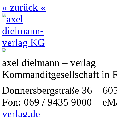
« zurück «
axel dielmann – verlag
Kommanditgesellschaft in 
Donnersbergstraße 36 – 60
Fon: 069 / 9435 9000 – eM
verlag.de