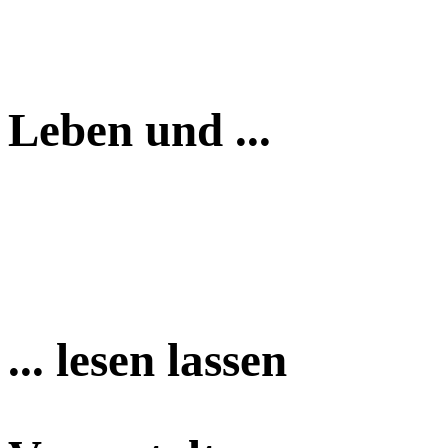
Leben und ...
... lesen lassen