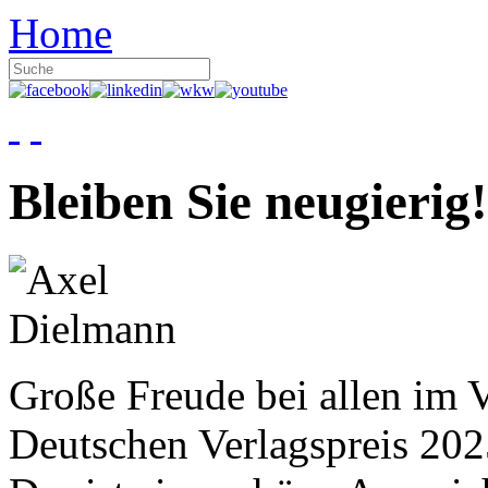
Home
Bleiben Sie neugierig!
Große Freude bei allen im V
Deutschen Verlagspreis 20