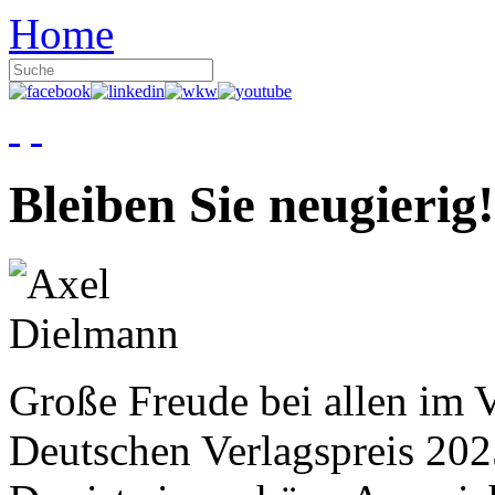
Home
Bleiben Sie neugierig!
Große Freude bei allen im V
Deutschen Verlagspreis 20