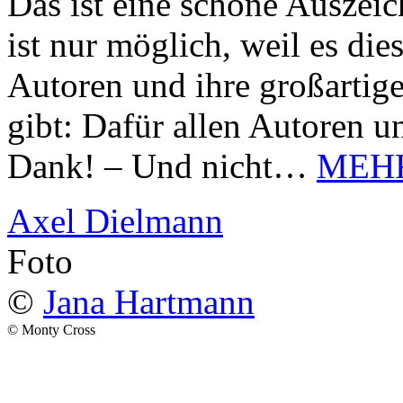
Das ist eine schöne Auszei
ist nur möglich, weil es d
Autoren und ihre großarti
gibt: Dafür allen Autoren u
Dank! – Und nicht…
MEH
Axel Dielmann
Foto
©
Jana Hartmann
© Monty Cross