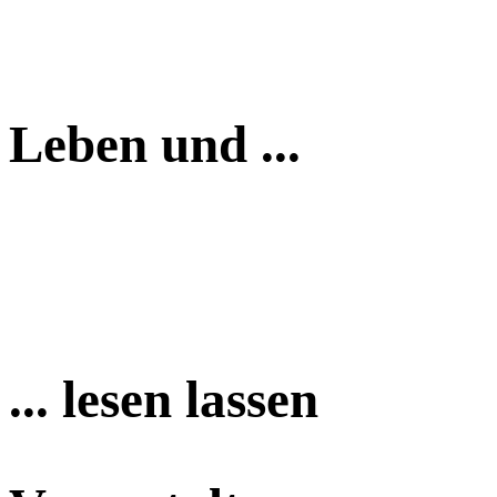
Leben und ...
... lesen lassen