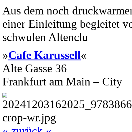
Aus dem noch druckwarmen 
einer Einleitung begleitet 
schwulen Altenclu
»
Cafe Karussell
«
Alte Gasse 36
Frankfurt am Main – City
« zurück «