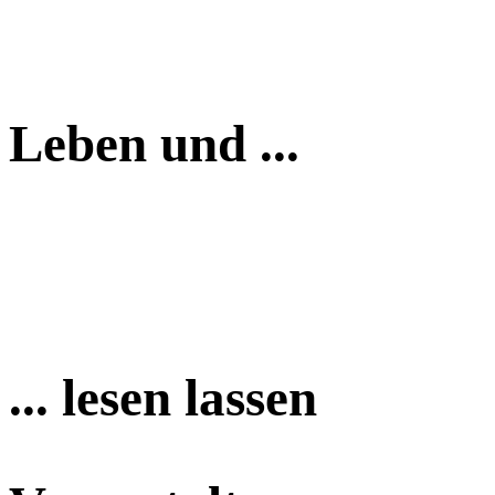
Leben und ...
... lesen lassen