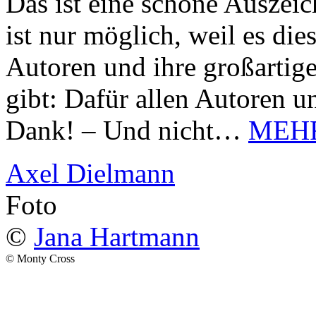
Das ist eine schöne Auszei
ist nur möglich, weil es d
Autoren und ihre großarti
gibt: Dafür allen Autoren u
Dank! – Und nicht…
MEH
Axel Dielmann
Foto
©
Jana Hartmann
© Monty Cross