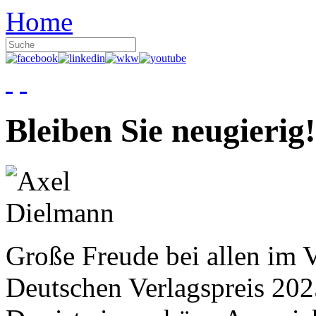
Home
Bleiben Sie neugierig!
Große Freude bei allen im V
Deutschen Verlagspreis 20