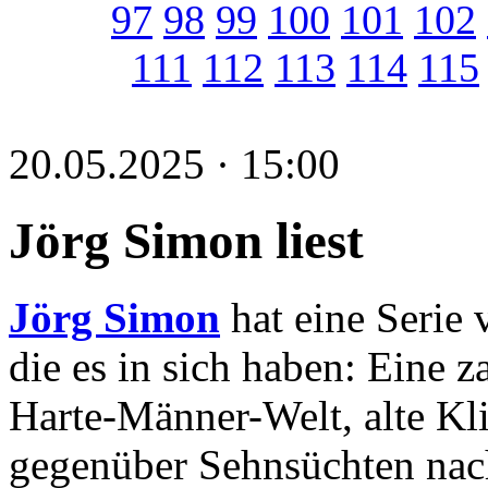
97
98
99
100
101
102
111
112
113
114
115
20.05.2025 · 15:00
Jörg Simon liest
Jörg Simon
hat eine Serie 
die es in sich haben: Eine z
Harte-Männer-Welt, alte Kli
gegenüber Sehnsüchten na