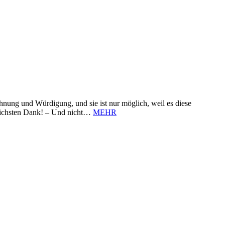
nung und Würdigung, und sie ist nur möglich, weil es diese
zlichsten Dank! – Und nicht…
MEHR