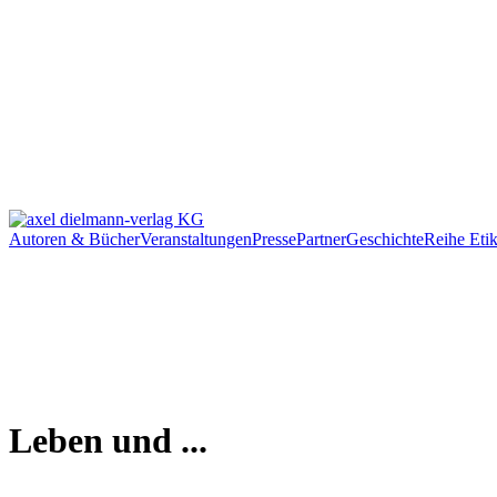
Autoren & Bücher
Veranstaltungen
Presse
Partner
Geschichte
Reihe Etik
Leben und ...