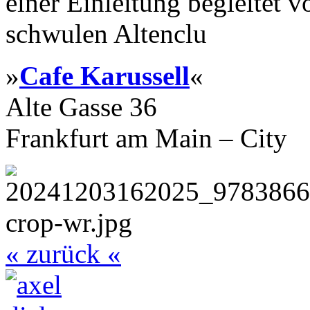
einer Einleitung begleitet 
schwulen Altenclu
»
Cafe Karussell
«
Alte Gasse 36
Frankfurt am Main – City
« zurück «