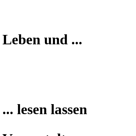
Leben und ...
... lesen lassen