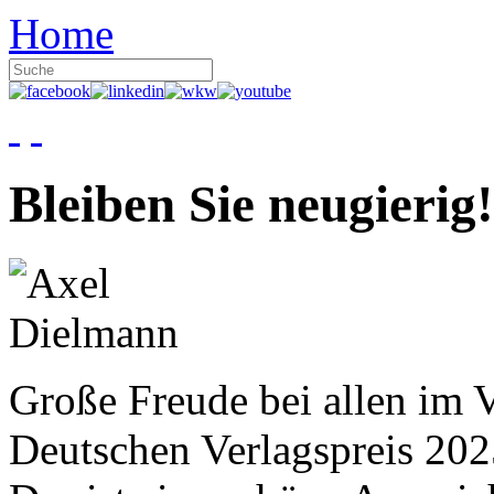
Home
Bleiben Sie neugierig!
Große Freude bei allen im V
Deutschen Verlagspreis 20