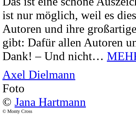
Das ist eine schöne Auszei
ist nur möglich, weil es d
Autoren und ihre großarti
gibt: Dafür allen Autoren u
Dank! – Und nicht…
MEH
Axel Dielmann
Foto
©
Jana Hartmann
© Monty Cross