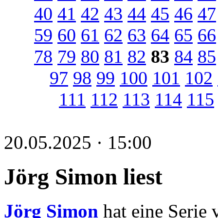
40
41
42
43
44
45
46
47
59
60
61
62
63
64
65
66
78
79
80
81
82
83
84
85
97
98
99
100
101
102
111
112
113
114
115
20.05.2025 · 15:00
Jörg Simon liest
Jörg Simon
hat eine Serie 