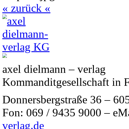
« zurück «
axel dielmann – verlag
Kommanditgesellschaft in 
Donnersbergstraße 36 – 60
Fon: 069 / 9435 9000 – eM
verlag.de