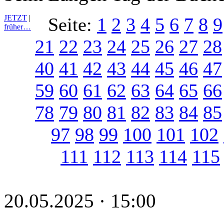
JETZT
|
Seite:
1
2
3
4
5
6
7
8
9
früher…
21
22
23
24
25
26
27
28
40
41
42
43
44
45
46
47
59
60
61
62
63
64
65
66
78
79
80
81
82
83
84
85
97
98
99
100
101
102
111
112
113
114
115
20.05.2025 · 15:00