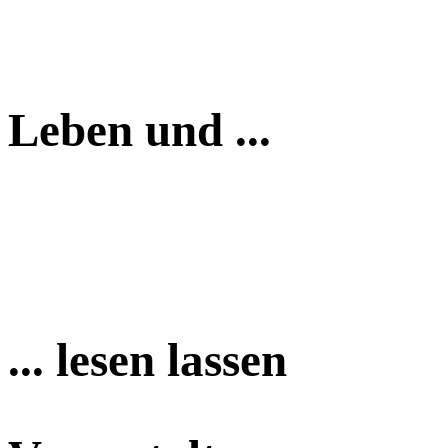
Leben und ...
... lesen lassen