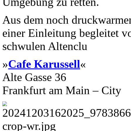
Umgebung zu retten.
Aus dem noch druckwarmen 
einer Einleitung begleitet 
schwulen Altenclu
»
Cafe Karussell
«
Alte Gasse 36
Frankfurt am Main – City