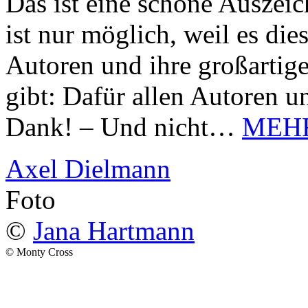
Das ist eine schöne Auszei
ist nur möglich, weil es d
Autoren und ihre großarti
gibt: Dafür allen Autoren u
Dank! – Und nicht…
MEH
Axel Dielmann
Foto
©
Jana Hartmann
© Monty Cross