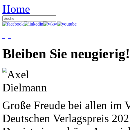
Home
Bleiben Sie neugierig!
Große Freude bei allen im V
Deutschen Verlagspreis 20