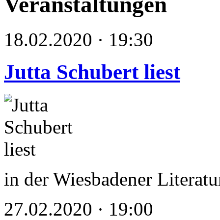
Veranstaltungen
18.02.2020 · 19:30
Jutta Schubert liest
in der Wiesbadener Literatu
27.02.2020 · 19:00