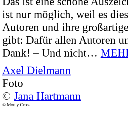
Das ist eine schöne Auszei
ist nur möglich, weil es d
Autoren und ihre großarti
gibt: Dafür allen Autoren u
Dank! – Und nicht…
MEH
Axel Dielmann
Foto
©
Jana Hartmann
© Monty Cross