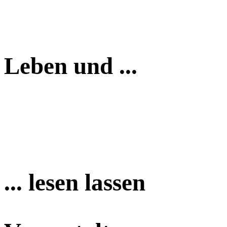
Leben und ...
... lesen lassen