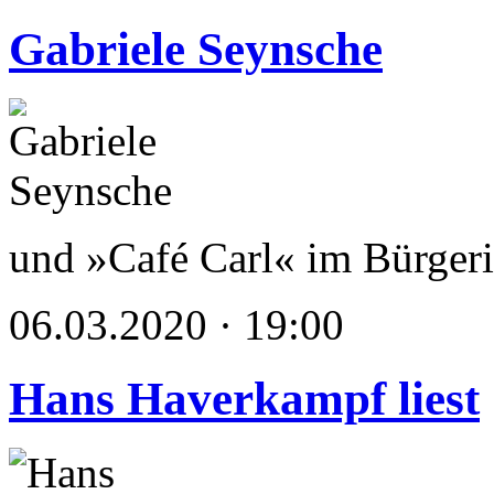
Gabriele Seynsche
und »Café Carl« im Bürgerin
06.03.2020 · 19:00
Hans Haverkampf liest