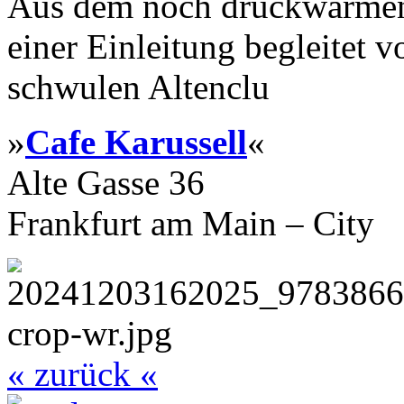
Aus dem noch druckwarmen 
einer Einleitung begleitet 
schwulen Altenclu
»
Cafe Karussell
«
Alte Gasse 36
Frankfurt am Main – City
« zurück «