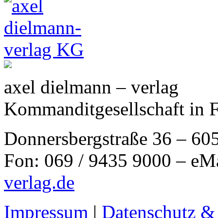
axel dielmann – verlag
Kommanditgesellschaft in 
Donnersbergstraße 36 – 60
Fon: 069 / 9435 9000 – eM
verlag.de
Impressum
|
Datenschutz &