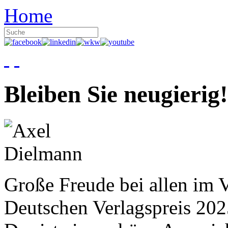
Home
Bleiben Sie neugierig!
Große Freude bei allen im V
Deutschen Verlagspreis 20