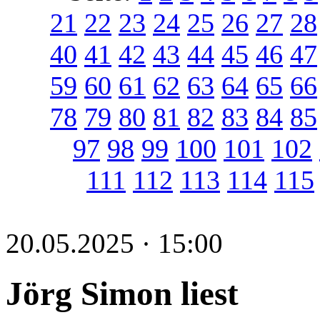
21
22
23
24
25
26
27
28
40
41
42
43
44
45
46
47
59
60
61
62
63
64
65
66
78
79
80
81
82
83
84
85
97
98
99
100
101
102
111
112
113
114
115
20.05.2025 · 15:00
Jörg Simon liest