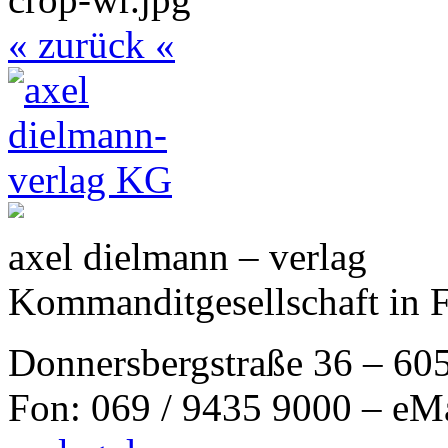
« zurück «
axel dielmann – verlag
Kommanditgesellschaft in 
Donnersbergstraße 36 – 60
Fon: 069 / 9435 9000 – eM