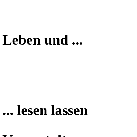
Leben und ...
... lesen lassen