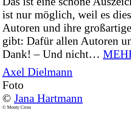
Das ist eine schöne Auszei
ist nur möglich, weil es d
Autoren und ihre großarti
gibt: Dafür allen Autoren u
Dank! – Und nicht…
MEH
Axel Dielmann
Foto
©
Jana Hartmann
© Monty Cross