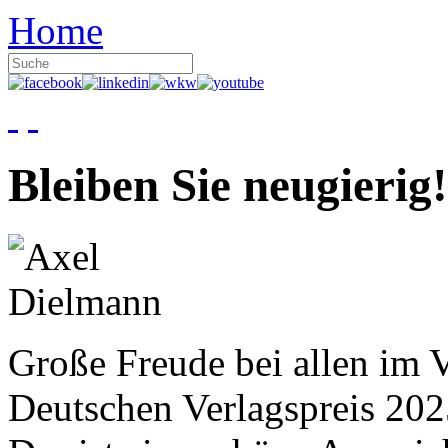
Home
Bleiben Sie neugierig!
Große Freude bei allen im V
Deutschen Verlagspreis 20