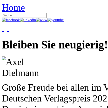
Home
Bleiben Sie neugierig!
Große Freude bei allen im V
Deutschen Verlagspreis 20