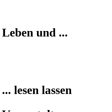
Leben und ...
... lesen lassen