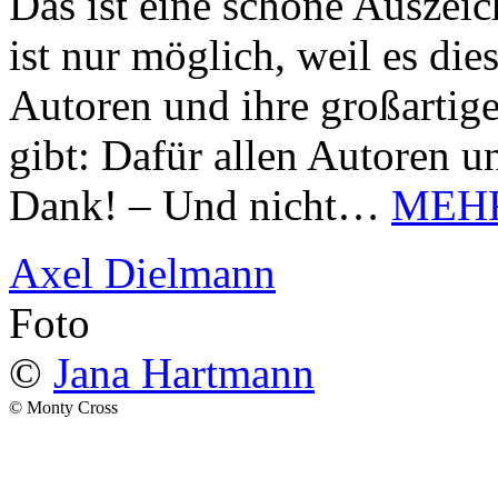
Das ist eine schöne Auszei
ist nur möglich, weil es d
Autoren und ihre großarti
gibt: Dafür allen Autoren u
Dank! – Und nicht…
MEH
Axel Dielmann
Foto
©
Jana Hartmann
© Monty Cross