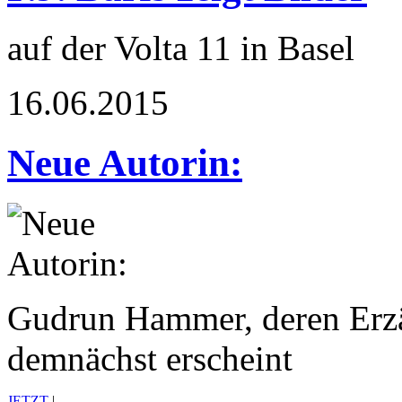
auf der Volta 11 in Basel
16.06.2015
Neue Autorin:
Gudrun Hammer, deren Erz
demnächst erscheint
JETZT
|