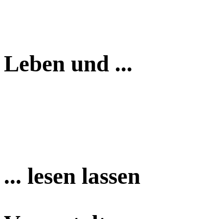
Leben und ...
... lesen lassen