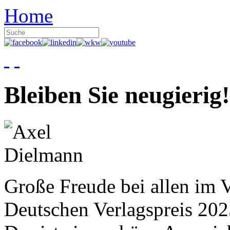
Home
Bleiben Sie neugierig!
Große Freude bei allen im V
Deutschen Verlagspreis 20