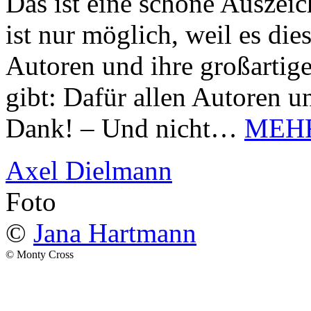
Das ist eine schöne Auszei
ist nur möglich, weil es d
Autoren und ihre großarti
gibt: Dafür allen Autoren u
Dank! – Und nicht…
MEH
Axel Dielmann
Foto
©
Jana Hartmann
© Monty Cross