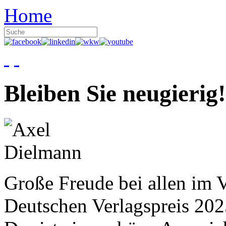
Home
Bleiben Sie neugierig!
Große Freude bei allen im V
Deutschen Verlagspreis 20