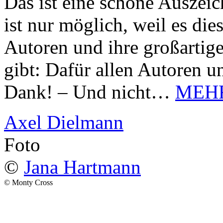
Das ist eine schöne Auszei
ist nur möglich, weil es d
Autoren und ihre großarti
gibt: Dafür allen Autoren u
Dank! – Und nicht…
MEH
Axel Dielmann
Foto
©
Jana Hartmann
© Monty Cross