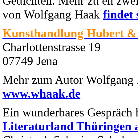
Gedichten. Mehr zu en zwe
von Wolfgang Haak
findet
Kunsthandlung Hubert & 
Charlottenstrasse 19
07749 Jena
Mehr zum Autor Wolfgang H
www.whaak.de
Ein wunderbares Gespräch 
Literaturland Thüringen 