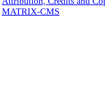
Attribution, Credits and Co
MATRIX-CMS