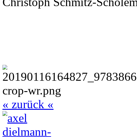
Christoph Schmitz-Scholem
« zurück «