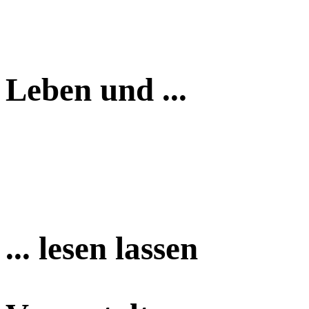
Leben und ...
... lesen lassen