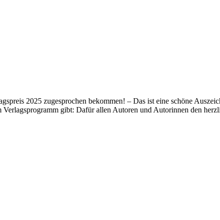
lagspreis 2025 zugesprochen bekommen! – Das ist eine schöne Auszeich
m Verlagsprogramm gibt: Dafür allen Autoren und Autorinnen den her