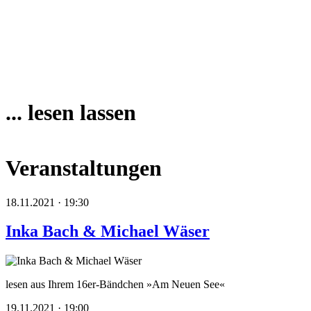
... lesen lassen
Veranstaltungen
18.11.2021 · 19:30
Inka Bach & Michael Wäser
lesen aus Ihrem 16er-Bändchen »Am Neuen See«
19.11.2021 · 19:00