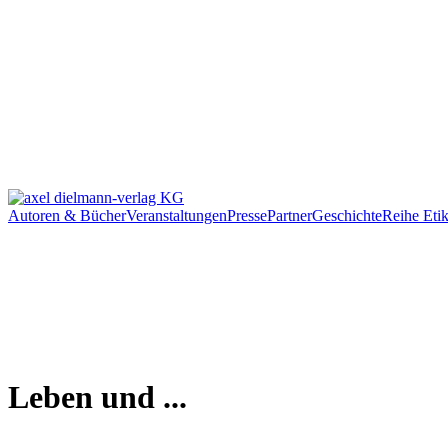
Autoren & Bücher
Veranstaltungen
Presse
Partner
Geschichte
Reihe Etik
Leben und ...