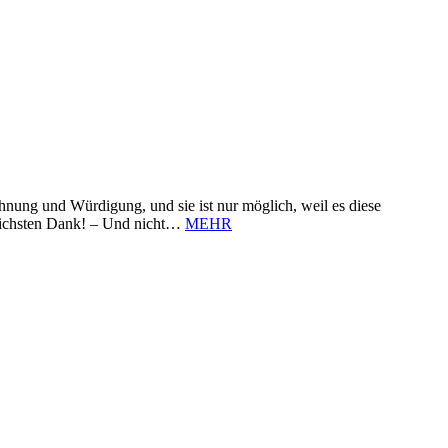
nung und Würdigung, und sie ist nur möglich, weil es diese
zlichsten Dank! – Und nicht…
MEHR