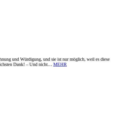
nung und Würdigung, und sie ist nur möglich, weil es diese
zlichsten Dank! – Und nicht…
MEHR