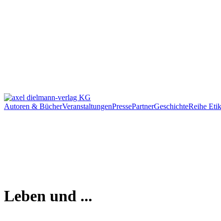
Autoren & Bücher
Veranstaltungen
Presse
Partner
Geschichte
Reihe Etik
Leben und ...