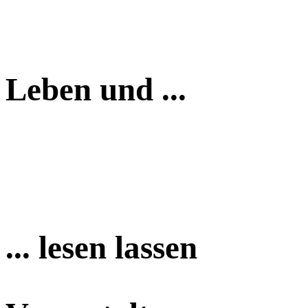
Leben und ...
... lesen lassen