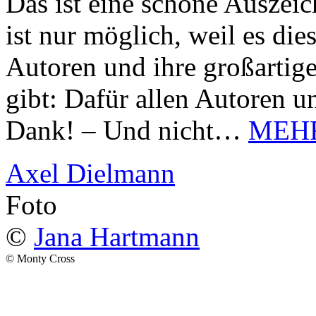
Das ist eine schöne Auszei
ist nur möglich, weil es d
Autoren und ihre großarti
gibt: Dafür allen Autoren u
Dank! – Und nicht…
MEH
Axel Dielmann
Foto
©
Jana Hartmann
© Monty Cross