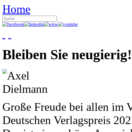
Home
Bleiben Sie neugierig!
Große Freude bei allen im V
Deutschen Verlagspreis 20