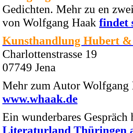
Gedichten. Mehr zu en zwe
von Wolfgang Haak
findet
Kunsthandlung Hubert & 
Charlottenstrasse 19
07749 Jena
Mehr zum Autor Wolfgang H
www.whaak.de
Ein wunderbares Gespräch 
Literaturland Thüringen 