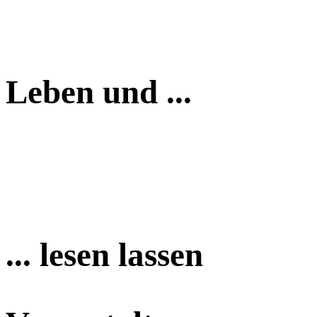
Leben und ...
... lesen lassen