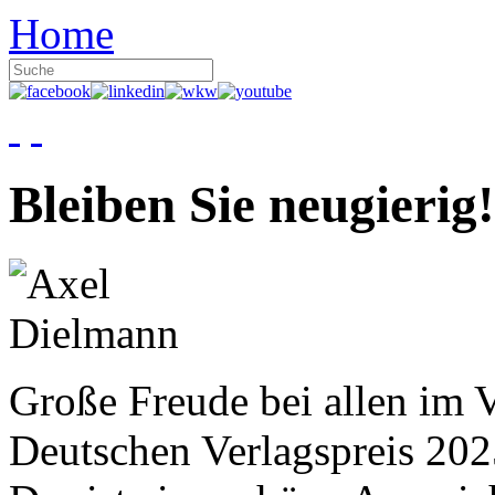
Home
Bleiben Sie neugierig!
Große Freude bei allen im V
Deutschen Verlagspreis 20