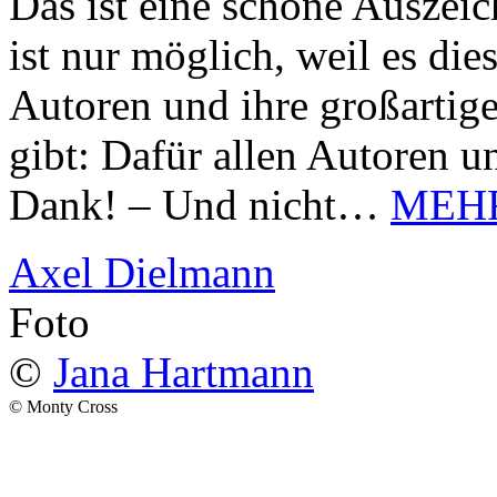
Das ist eine schöne Auszei
ist nur möglich, weil es d
Autoren und ihre großarti
gibt: Dafür allen Autoren u
Dank! – Und nicht…
MEH
Axel Dielmann
Foto
©
Jana Hartmann
© Monty Cross