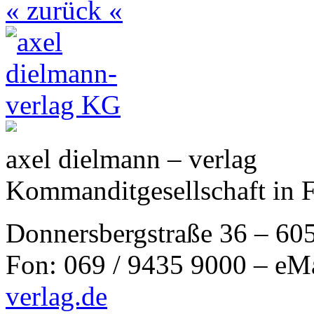
« zurück «
axel dielmann – verlag
Kommanditgesellschaft in 
Donnersbergstraße 36 – 60
Fon: 069 / 9435 9000 – eM
verlag.de