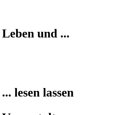
Leben und ...
... lesen lassen