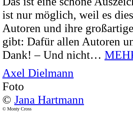
Das ist eine schöne Auszei
ist nur möglich, weil es d
Autoren und ihre großarti
gibt: Dafür allen Autoren u
Dank! – Und nicht…
MEH
Axel Dielmann
Foto
©
Jana Hartmann
© Monty Cross