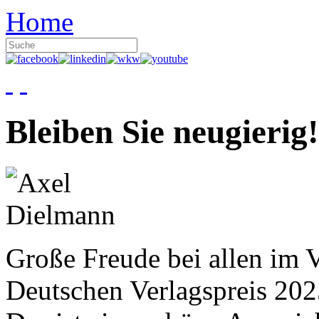
Home
Bleiben Sie neugierig!
Große Freude bei allen im V
Deutschen Verlagspreis 20