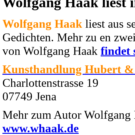
Wolfgang Haak liest 
Wolfgang Haak
liest aus 
Gedichten. Mehr zu en zwe
von Wolfgang Haak
findet
Kunsthandlung Hubert & 
Charlottenstrasse 19
07749 Jena
Mehr zum Autor Wolfgang H
www.whaak.de