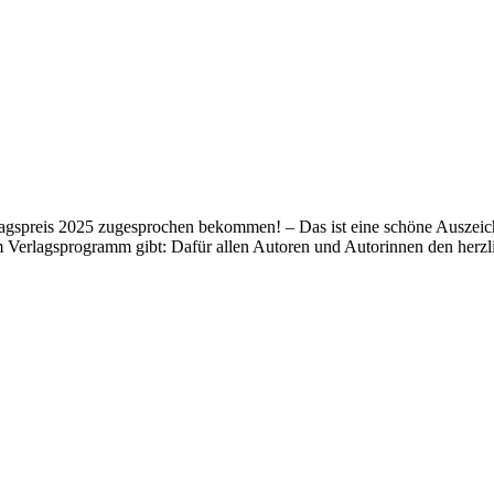
lagspreis 2025 zugesprochen bekommen! – Das ist eine schöne Auszeich
m Verlagsprogramm gibt: Dafür allen Autoren und Autorinnen den her