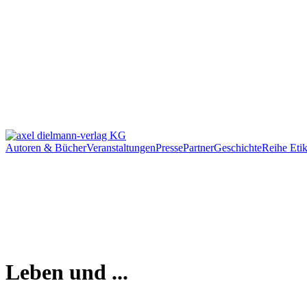
Autoren & Bücher
Veranstaltungen
Presse
Partner
Geschichte
Reihe Etik
Leben und ...