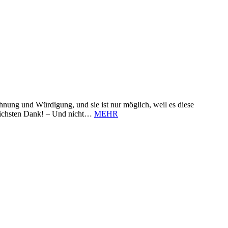
nung und Würdigung, und sie ist nur möglich, weil es diese
zlichsten Dank! – Und nicht…
MEHR