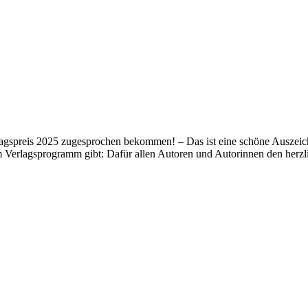
lagspreis 2025 zugesprochen bekommen! – Das ist eine schöne Auszeich
m Verlagsprogramm gibt: Dafür allen Autoren und Autorinnen den her