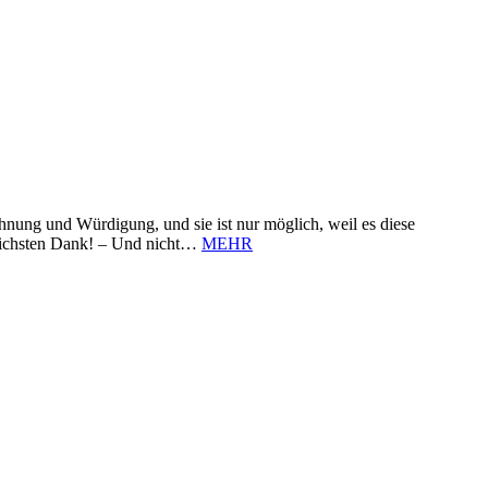
nung und Würdigung, und sie ist nur möglich, weil es diese
zlichsten Dank! – Und nicht…
MEHR