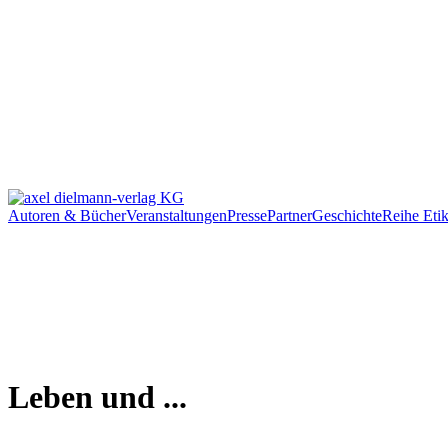
Autoren & Bücher
Veranstaltungen
Presse
Partner
Geschichte
Reihe Etik
Leben und ...