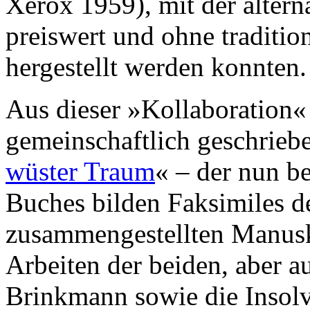
Xerox 1959), mit der altern
preiswert und ohne tradition
hergestellt werden konnten.
Aus dieser »Kollaboration« 
gemeinschaftlich geschrie
wüster Traum
« – der nun be
Buches bilden Faksimiles d
zusammengestellten Manusk
Arbeiten der beiden, aber 
Brinkmann sowie die Inso