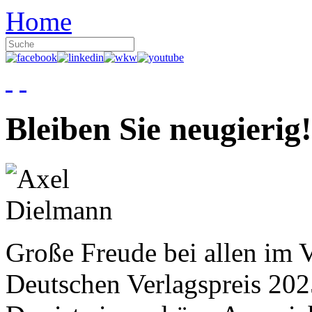
Home
Bleiben Sie neugierig!
Große Freude bei allen im V
Deutschen Verlagspreis 20