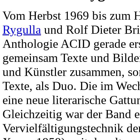
Vom Herbst 1969 bis zum H
Rygulla
und Rolf Dieter Br
Anthologie ACID gerade ers
gemeinsam Texte und Bilde
und Künstler zusammen, son
Texte, als Duo. Die im Wech
eine neue literarische Gatt
Gleichzeitig war der Band
Vervielfältigungstechnik de