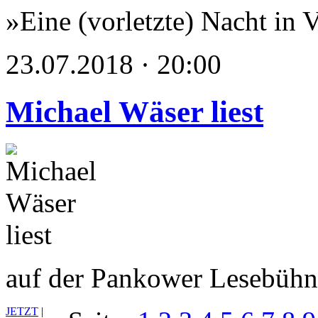
»Eine (vorletzte) Nacht in 
23.07.2018 · 20:00
Michael Wäser liest
auf der Pankower Lesebüh
JETZT
|