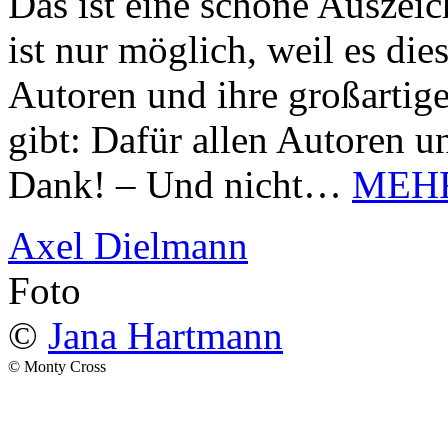
Das ist eine schöne Auszei
ist nur möglich, weil es d
Autoren und ihre großarti
gibt: Dafür allen Autoren u
Dank! – Und nicht…
MEH
Axel Dielmann
Foto
©
Jana Hartmann
© Monty Cross