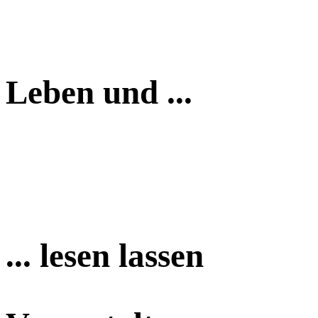
Leben und ...
... lesen lassen